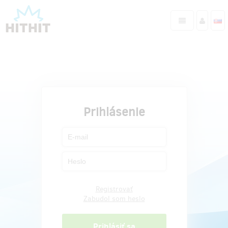
Prihlásenie
Registrovať
Zabudol som heslo