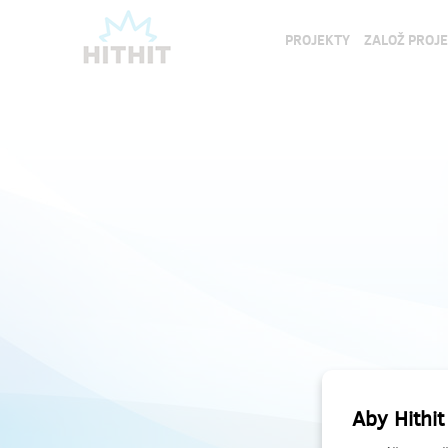
PROJEKTY
ZALOŽ PROJ
Aby Hithit