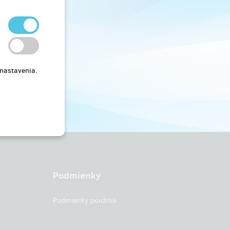
 nastavenia.
Podmienky
Podmienky použitia