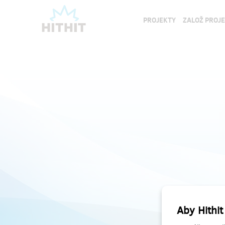
PROJEKTY
ZALOŽ PROJ
Aby Hithit