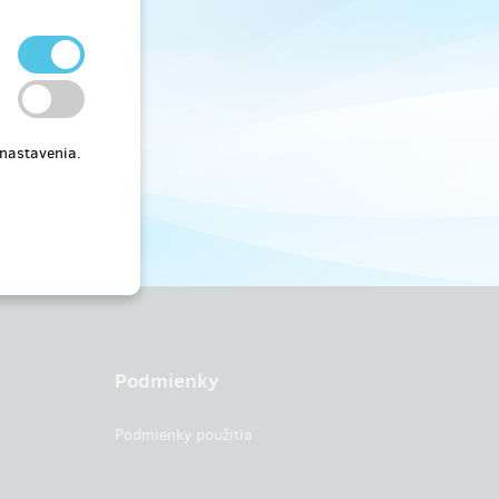
 nastavenia.
Podmienky
Podmienky použitia