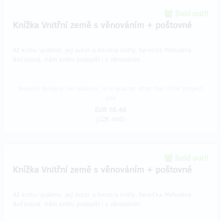
Sold out!!
Knížka Vnitřní země s věnováním + poštovné
Až knihu vydáme, její autor a kmotra knihy, herečka Mahulena
Bočanová, Vám knihu podepíší i s věnováním.
Reward delivery: on address, in a quarter after the Hithit project
end
EUR 16.48
(
CZK 400
)
Sold out!!
Knížka Vnitřní země s věnováním + poštovné
Až knihu vydáme, její autor a kmotra knihy, herečka Mahulena
Bočanová, Vám knihu podepíší i s věnováním.