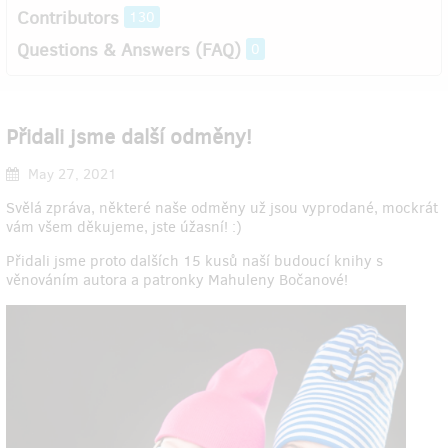
Contributors
130
Questions & Answers (FAQ)
0
Přidali jsme další odměny!
May 27, 2021
Svělá zpráva, některé naše odměny už jsou vyprodané, mockrát
vám všem děkujeme, jste úžasní! :)
Přidali jsme proto dalších 15 kusů naší budoucí knihy s
věnováním autora a patronky Mahuleny Bočanové!