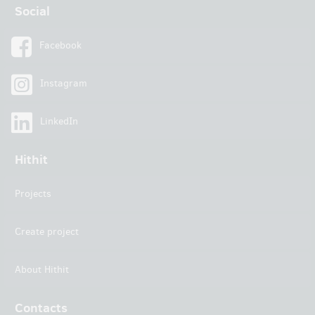
Social
Facebook
Instagram
LinkedIn
Hithit
Projects
Create project
About Hithit
Contacts