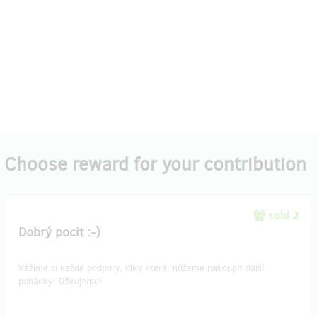
Choose reward for your contribution
sold 2
Dobrý pocit :-)
Vážíme si každé podpory, díky které můžeme nakoupit další
pohádky! Děkujeme!