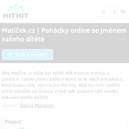
Matíček.cz | Pohádky online se jménem
vašeho dítěte
Share project
Díky Matíček.cz může být každé dítě hlavním hrdinou v
pohádce. Zadáte jméno dítěte a objeví se ve všech pohádkách,
které budou vždy zdarma pro všechny. Rádi bychom rozšířili
počet pohádek na stránce. Právě vaše podpora nám umožní
nakoupit tvorbu dalších.
Author:
David Moravec
Project