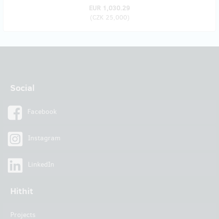
EUR 1,030.29
(
CZK 25,000
)
Social
Facebook
Instagram
LinkedIn
Hithit
Projects