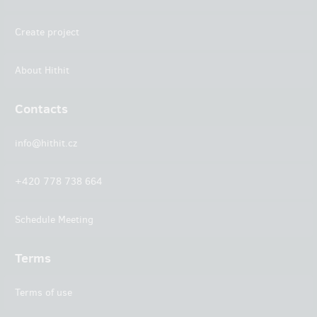
Create project
About Hithit
Contacts
info@hithit.cz
+420 778 738 664
Schedule Meeting
Terms
Terms of use