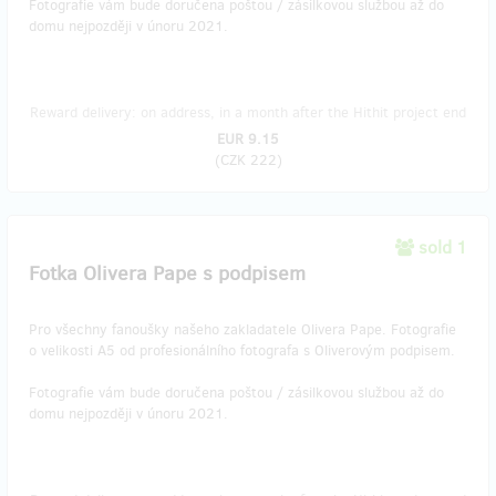
Fotografie vám bude doručena poštou / zásilkovou službou až do
domu nejpozději v únoru 2021.
Reward delivery: on address, in a month after the Hithit project end
EUR 9.15
(
CZK 222
)
sold 1
Fotka Olivera Pape s podpisem
Pro všechny fanoušky našeho zakladatele Olivera Pape. Fotografie
o velikosti A5 od profesionálního fotografa s Oliverovým podpisem.
Fotografie vám bude doručena poštou / zásilkovou službou až do
domu nejpozději v únoru 2021.