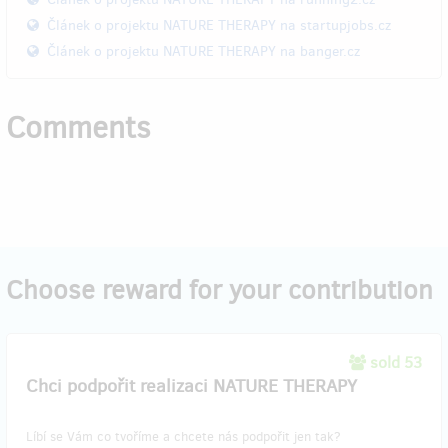
Článek o projektu NATURE THERAPY na startupjobs.cz
Článek o projektu NATURE THERAPY na banger.cz
Comments
Choose reward for your contribution
sold 53
Chci podpořit realizaci NATURE THERAPY
Líbí se Vám co tvoříme a chcete nás podpořit jen tak?