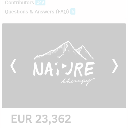
Contributors
249
Questions & Answers (FAQ)
5
EUR 23,362