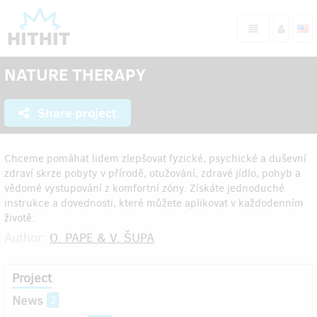
NATURE THERAPY
Share project
Chceme pomáhat lidem zlepšovat fyzické, psychické a duševní
zdraví skrze pobyty v přírodě, otužování, zdravé jídlo, pohyb a
vědomé vystupování z komfortní zóny. Získáte jednoduché
instrukce a dovednosti, které můžete aplikovat v každodenním
životě.
Author:
O. PAPE & V. ŠUPA
Project
News
2