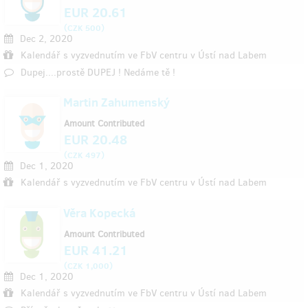
EUR 20.61
(
)
CZK 500
Dec 2, 2020
Kalendář s vyzvednutím ve FbV centru v Ústí nad Labem
Dupej....prostě DUPEJ ! Nedáme tě !
Martin Zahumenský
Amount Contributed
EUR 20.48
(
)
CZK 497
Dec 1, 2020
Kalendář s vyzvednutím ve FbV centru v Ústí nad Labem
Věra Kopecká
Amount Contributed
EUR 41.21
(
)
CZK 1,000
Dec 1, 2020
Kalendář s vyzvednutím ve FbV centru v Ústí nad Labem