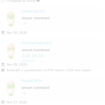
Příspěvek za Ivanku❤️
Lenka Suchá
Amount Contributed
Nov 30, 2020
Milena Malinská
Amount Contributed
EUR 20.48
(
)
CZK 497
Nov 28, 2020
Kalendář s vyzvednutím ve FbV centru v Ústí nad Labem
Radek Nohl
Amount Contributed
Nov 27, 2020