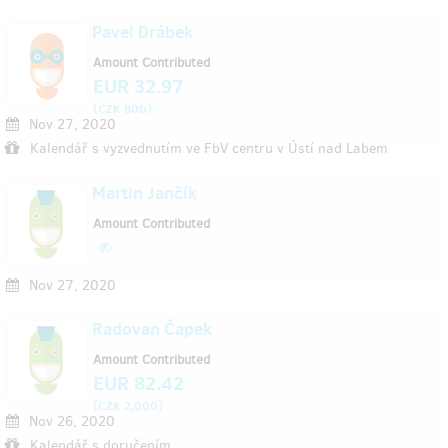
Pavel Drábek
Amount Contributed
EUR 32.97
(
)
CZK 800
Nov 27, 2020
Kalendář s vyzvednutím ve FbV centru v Ústí nad Labem
Martin Jančík
Amount Contributed
Nov 27, 2020
Radovan Čapek
Amount Contributed
EUR 82.42
(
)
CZK 2,000
Nov 26, 2020
Kalendář s doručením