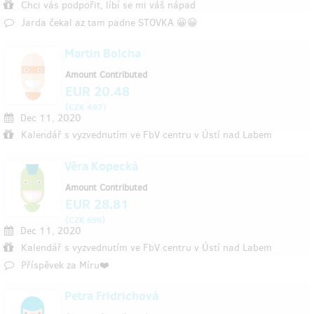
Chci vás podpořit, líbí se mi váš nápad
Jarda čekal az tam padne STOVKA 😀😀
Martin Bolcha
Amount Contributed
EUR 20.48
(
)
CZK 497
Dec 11, 2020
Kalendář s vyzvednutím ve FbV centru v Ústí nad Labem
Věra Kopecká
Amount Contributed
EUR 28.81
(
)
CZK 699
Dec 11, 2020
Kalendář s vyzvednutím ve FbV centru v Ústí nad Labem
Příspěvek za Míru❤️
Petra Fridrichová