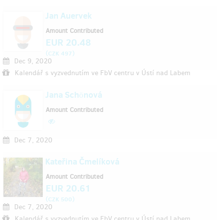
Jan Auervek
Amount Contributed
EUR 20.48
(
)
CZK 497
Dec 9, 2020
Kalendář s vyzvednutím ve FbV centru v Ústí nad Labem
Jana Schönová
Amount Contributed
Dec 7, 2020
Kateřina Čmelíková
Amount Contributed
EUR 20.61
(
)
CZK 500
Dec 7, 2020
Kalendář s vyzvednutím ve FbV centru v Ústí nad Labem