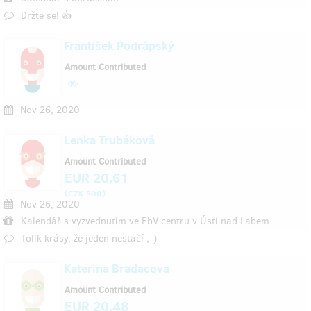
Držte se! 👍
František Podrápský
Amount Contributed
Nov 26, 2020
Lenka Trubáková
Amount Contributed
EUR 20.61
(
)
CZK 500
Nov 26, 2020
Kalendář s vyzvednutím ve FbV centru v Ústí nad Labem
Tolik krásy, že jeden nestačí ;-)
Katerina Bradacova
Amount Contributed
EUR 20.48