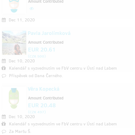
Amount Contributed
Dec 11, 2020
Pavla Jarolímková
Amount Contributed
EUR 20.61
(
)
CZK 500
Dec 10, 2020
Kalendář s vyzvednutím ve FbV centru v Ústí nad Labem
Příspěvek od Dana Černého.
Věra Kopecká
Amount Contributed
EUR 20.48
(
)
CZK 497
Dec 10, 2020
Kalendář s vyzvednutím ve FbV centru v Ústí nad Labem
Za Marťu Š.