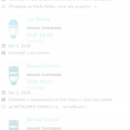
Příspěvek za Vláďu Růžka, chce nás podpořit :-)
Jan Štolba
Amount Contributed
EUR 26.66
(
)
CZK 647
Dec 3, 2020
Kalendář s doručením
Roman Čmelík
Amount Contributed
EUR 20.61
(
)
CZK 500
Dec 2, 2020
Kalendář s vyzvednutím ve FbV centru v Ústí nad Labem
za METALSPED TRANS s.r.o. - be different !
Roman Čmelík
Amount Contributed