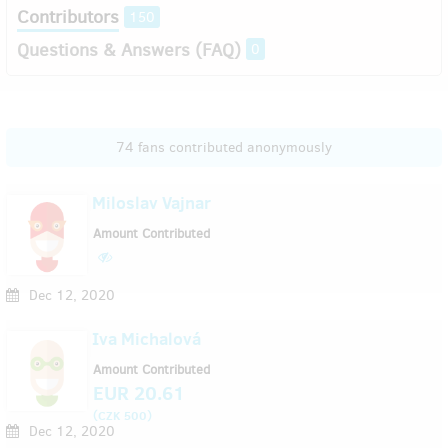
Contributors
150
Questions & Answers (FAQ)
0
74 fans contributed anonymously
Miloslav Vajnar
Amount Contributed
Dec 12, 2020
Iva Michalová
Amount Contributed
EUR 20.61
(
)
CZK 500
Dec 12, 2020