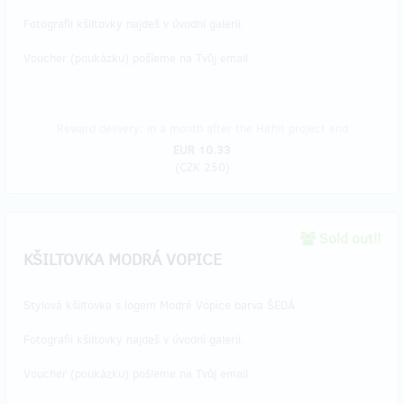
Fotografii kšiltovky najdeš v úvodní galerii.
Voucher (poukázku) pošleme na Tvůj email.
Reward delivery: in a month after the Hithit project end
EUR 10.33
(
CZK 250
)
Sold out!!
KŠILTOVKA MODRÁ VOPICE
Stylová kšiltovka s logem Modré Vopice barva ŠEDÁ.
Fotografii kšiltovky najdeš v úvodní galerii.
Voucher (poukázku) pošleme na Tvůj email