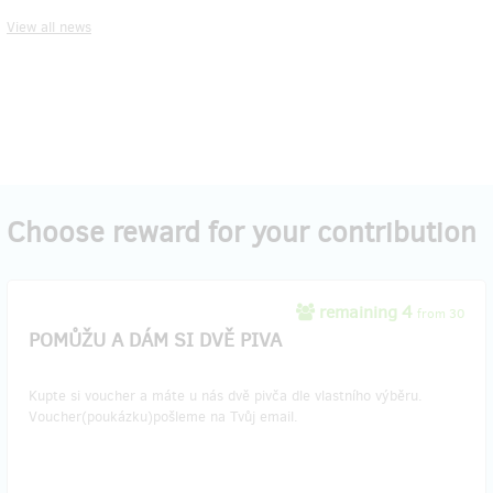
View all news
Choose reward for your contribution
remaining 4
from 30
POMŮŽU A DÁM SI DVĚ PIVA
Kupte si voucher a máte u nás dvě pivča dle vlastního výběru.
Voucher(poukázku)pošleme na Tvůj email.