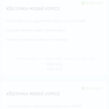
Sold out!!
KŠILTOVKA MODRÁ VOPICE
Stylová kšiltovka s logem Modré Vopice barva ČERVENÁ.
Fotografii kšiltovky najdeš v úvodní galerii.
Voucher (poukázku) pošleme na Tvůj email.
Reward delivery: in a month after the Hithit project end
EUR 10.33
(
CZK 250
)
Sold out!!
KŠILTOVKA MODRÁ VOPICE
Stylová kšiltovka s logem Modré Vopice barva ČERNÁ.