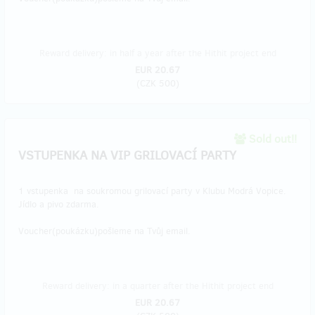
Reward delivery: in half a year after the Hithit project end
EUR 20.67
(
CZK 500
)
Sold out!!
VSTUPENKA NA VIP GRILOVACÍ PARTY
1 vstupenka na soukromou grilovací party v Klubu Modrá Vopice.
Jídlo a pivo zdarma.
Voucher(poukázku)pošleme na Tvůj email.
Reward delivery: in a quarter after the Hithit project end
EUR 20.67