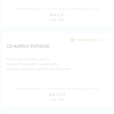
Reward delivery: in a month after the Hithit project end
EUR 8.27
(
CZK 200
)
remaining 4
from 5
CD KAPELY POTHEAD
Album Jointification ( 2015 )
Fotografii CD najdeš v úvodní galerii.
Voucher (poukázku) pošleme na Tvůj email.
Reward delivery: in a month after the Hithit project end
EUR 10.33
(
CZK 250
)