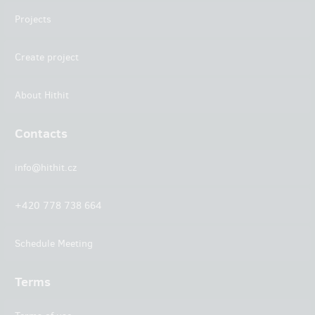
Projects
Create project
About Hithit
Contacts
info@hithit.cz
+420 778 738 664
Schedule Meeting
Terms