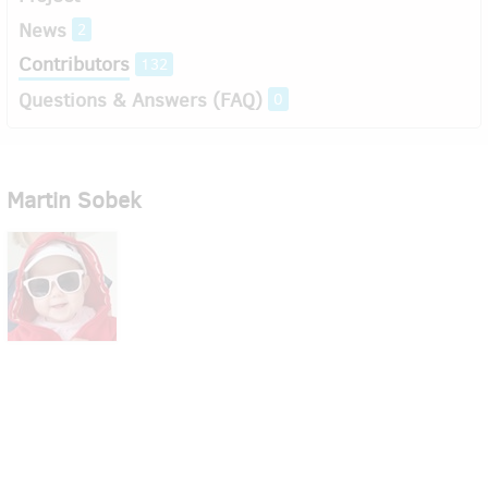
News
2
Contributors
132
Questions & Answers (FAQ)
0
Martin Sobek