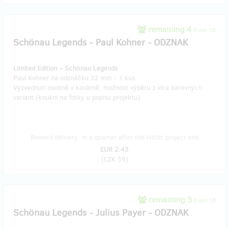
remaining 4
from 10
Schönau Legends - Paul Kohner - ODZNAK
Limited Edition – Schönau Legends
Paul Kohner na odznáčku 32 mm - 1 kus.
Vyzvednutí osobně v kavárně, možnost výběru z více barevných
variant (koukni na fotky u popisu projektu).
Reward delivery: in a quarter after the Hithit project end
EUR 2.43
(
CZK 59
)
remaining 3
from 10
Schönau Legends - Julius Payer - ODZNAK