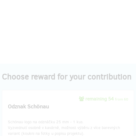
Choose reward for your contribution
remaining 54
from 60
Odznak Schönau
Schönau logo na odznáčku 25 mm - 1 kus.
Vyzvednutí osobně v kavárně, možnost výběru z více barevných
variant (koukni na fotky u popisu projektu).