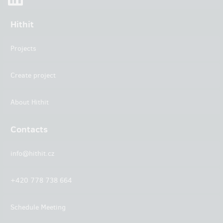
Hithit
Projects
Create project
About Hithit
Contacts
info@hithit.cz
+420 778 738 664
Schedule Meeting