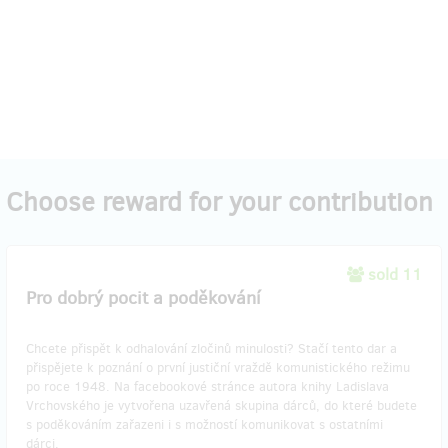
Choose reward for your contribution
sold 11
Pro dobrý pocit a poděkování
Chcete přispět k odhalování zločinů minulosti? Stačí tento dar a
přispějete k poznání o první justiční vraždě komunistického režimu
po roce 1948. Na facebookové stránce autora knihy Ladislava
Vrchovského je vytvořena uzavřená skupina dárců, do které budete
s poděkováním zařazeni i s možností komunikovat s ostatními
dárci.