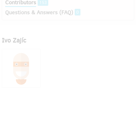
Contributors
153
Questions & Answers (FAQ)
0
Ivo Zajíc