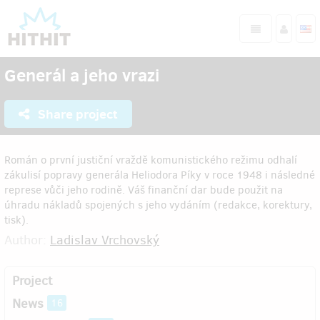
Generál a jeho vrazi
Share project
Román o první justiční vraždě komunistického režimu odhalí
zákulisí popravy generála Heliodora Píky v roce 1948 i následné
represe vůči jeho rodině. Váš finanční dar bude použit na
úhradu nákladů spojených s jeho vydáním (redakce, korektury,
tisk).
Author:
Ladislav Vrchovský
Project
News
16