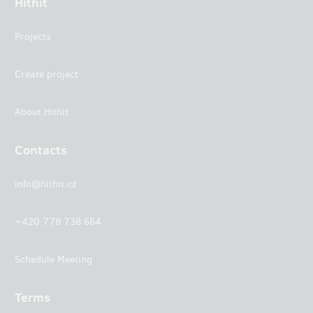
Hithit
Projects
Create project
About Hithit
Contacts
info@hithit.cz
+420 778 738 664
Schedule Meeting
Terms