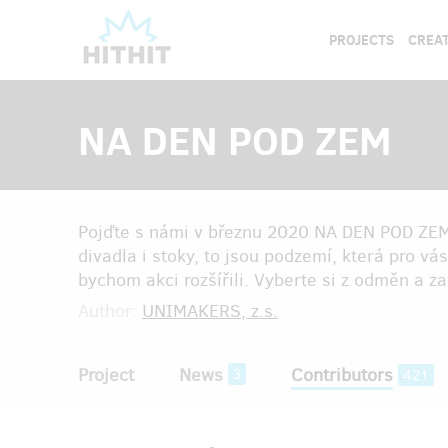
PROJECTS
CREAT
NA DEN POD ZEM
Pojďte s námi v březnu 2020 NA DEN POD ZEM
divadla i stoky, to jsou podzemí, která pro vás
bychom akci rozšířili. Vyberte si z odměn a za
Author:
UNIMAKERS, z.s.
Project
News
Contributors
3
421