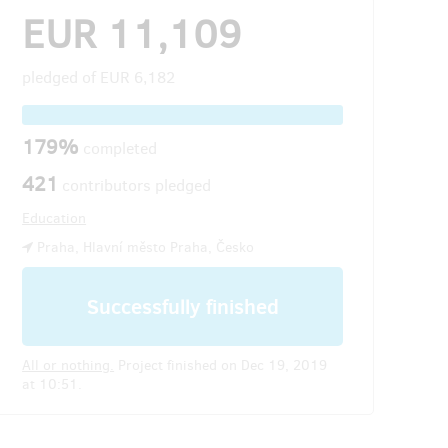
EUR 11,109
pledged of
EUR 6,182
179%
completed
421
contributors pledged
Education
Praha, Hlavní město Praha, Česko
Successfully finished
All or nothing.
Project finished on Dec 19, 2019
at 10:51.