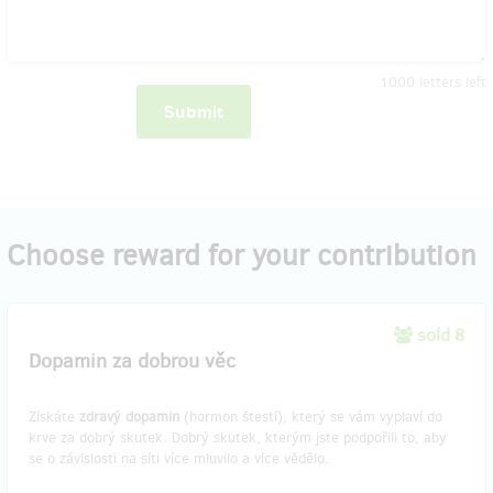
1000
letters left
Submit
Choose reward for your contribution
sold 8
Dopamin za dobrou věc
Získáte
zdravý dopamin
(hormon štestí), který se vám vyplaví do
krve za dobrý skutek. Dobrý skutek, kterým jste podpořili to, aby
se o závislosti na síti více mluvilo a více vědělo.