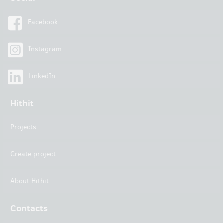
Facebook
Instagram
LinkedIn
Hithit
Projects
Create project
About Hithit
Contacts