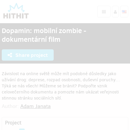
Dopamin: mobilní zombie -
dokumentární film
Share project
Závislost na online světě může mít podobné důsledky jako
užívání drog: deprese, rozpad osobnosti, duševní poruchy…
Týká se nás všech! Můžeme se bránit? Podpořte vznik
celovečerního dokumentu a pomozte nám ukázat veřejnosti
stinnou stránku sociálních sítí.
Author:
Adam Janata
Project