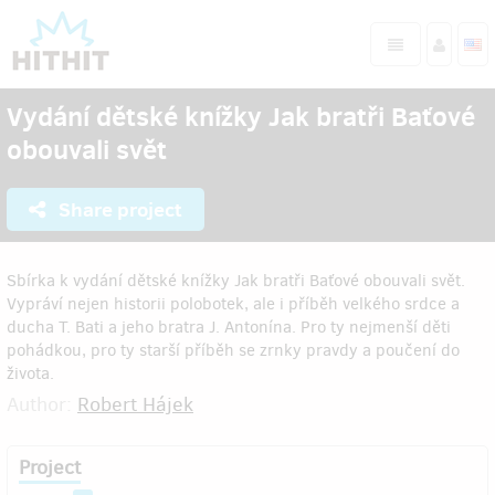
Vydání dětské knížky Jak bratři Baťové
obouvali svět
Share project
Sbírka k vydání dětské knížky Jak bratři Baťové obouvali svět.
Vypráví nejen historii polobotek, ale i příběh velkého srdce a
ducha T. Bati a jeho bratra J. Antonína. Pro ty nejmenší děti
pohádkou, pro ty starší příběh se zrnky pravdy a poučení do
života.
Author:
Robert Hájek
Project