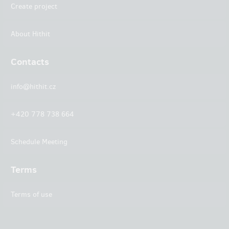
Create project
About Hithit
Contacts
info@hithit.cz
+420 778 738 664
Schedule Meeting
Terms
Terms of use