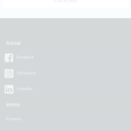
(
CZK 50,000
)
Social
Facebook
Instagram
LinkedIn
Hithit
Projects