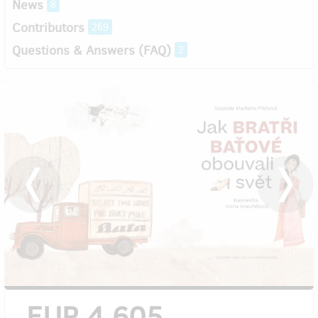
News
8
Contributors
269
Questions & Answers (FAQ)
2
EUR 4,605