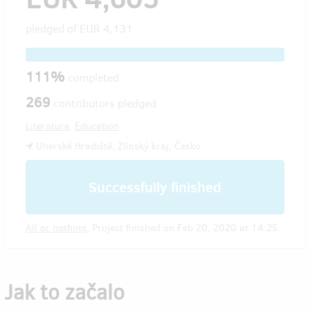
pledged of
EUR 4,131
111%
completed
269
contributors pledged
Literature
,
Education
Uherské Hradiště, Zlínský kraj, Česko
Successfully finished
All or nothing.
Project finished on Feb 20, 2020 at 14:25.
Jak to začalo