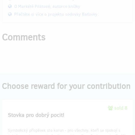
O Markétě Pilátové, autorce knížky
Přečtěte si více o projektu sodovky Baťovky
Comments
Choose reward for your contribution
sold 8
Stovka pro dobrý pocit!
Symbolický příspěvek sto korun - pro všechny, kteří se spokojí s