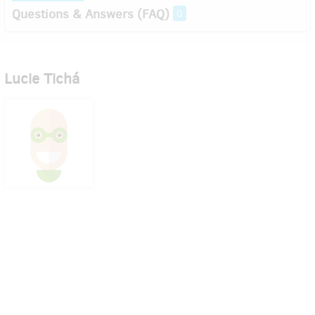
Questions & Answers (FAQ)
0
Lucie Tichá