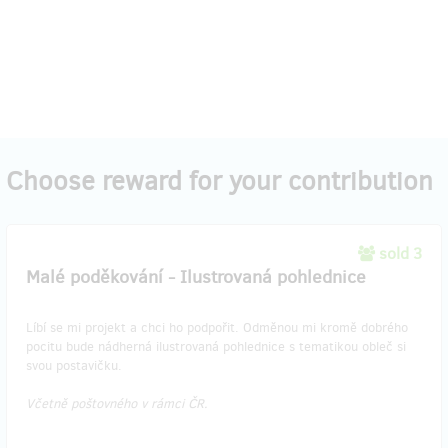
Choose reward for your contribution
sold 3
Malé poděkování - Ilustrovaná pohlednice
Líbí se mi projekt a chci ho podpořit. Odměnou mi kromě dobrého
pocitu bude nádherná ilustrovaná pohlednice s tematikou obleč si
svou postavičku.
Včetně poštovného v rámci ČR.