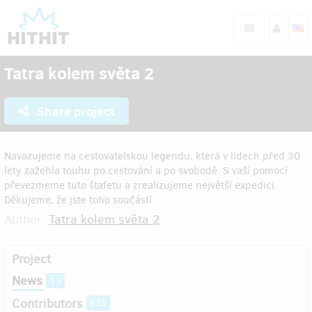
Tatra kolem světa 2
Share project
Navazujeme na cestovatelskou legendu, která v lidech před 30
lety zažehla touhu po cestování a po svobodě. S vaší pomocí
převezmeme tuto štafetu a zrealizujeme největší expedici.
Děkujeme, že jste toho součástí.
Author:
Tatra kolem světa 2
Project
News
13
Contributors
635