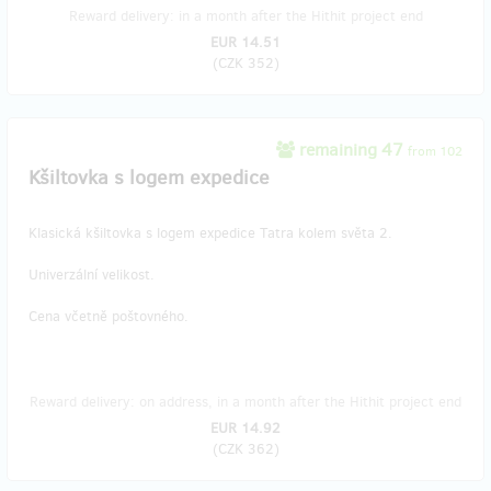
Reward delivery: in a month after the Hithit project end
EUR 14.51
(
CZK 352
)
remaining 47
from 102
Kšiltovka s logem expedice
Klasická kšiltovka s logem expedice Tatra kolem světa 2.
Univerzální velikost.
Cena včetně poštovného.
Reward delivery: on address, in a month after the Hithit project end
EUR 14.92
(
CZK 362
)