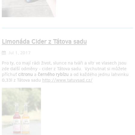
Limonáda Cider z Tátova sadu
Jul 1, 2017
Pro ty, co mají rádi život, slunce na tváři a vítr ve vlasech jsou
zde další odměny - cider z Tátova sadu. Vychutnat si můžete
příchuť
citronu
a
černého rybízu
a od každého jednu lahvinku
0,33l z Tátova sadu
http://www.tatuvsad.cz/