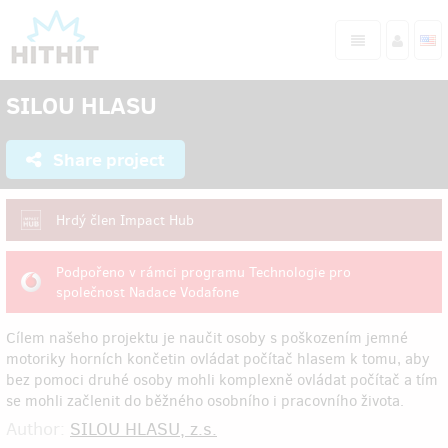
SILOU HLASU
Share project
Hrdý člen Impact Hub
Podpořeno v rámci programu Technologie pro
společnost Nadace Vodafone
Cílem našeho projektu je naučit osoby s poškozením jemné
motoriky horních končetin ovládat počítač hlasem k tomu, aby
bez pomoci druhé osoby mohli komplexně ovládat počítač a tím
se mohli začlenit do běžného osobního i pracovního života.
Author:
SILOU HLASU, z.s.