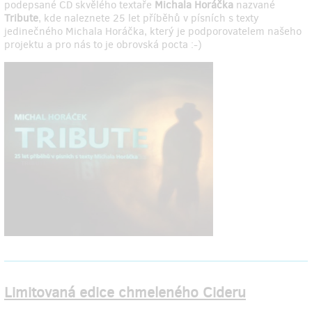
podepsané CD skvělého textaře
Michala Horáčka
nazvané
Tribute
, kde naleznete 25 let příběhů v písních s texty
jedinečného Michala Horáčka, který je podporovatelem našeho
projektu a pro nás to je obrovská pocta :-)
Limitovaná edice chmeleného Cideru