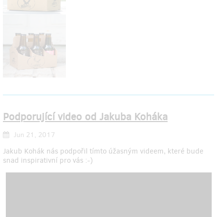
Podporující video od Jakuba Koháka
Jun 21, 2017
Jakub Kohák nás podpořil tímto úžasným videem, které bude
snad inspirativní pro vás :-)