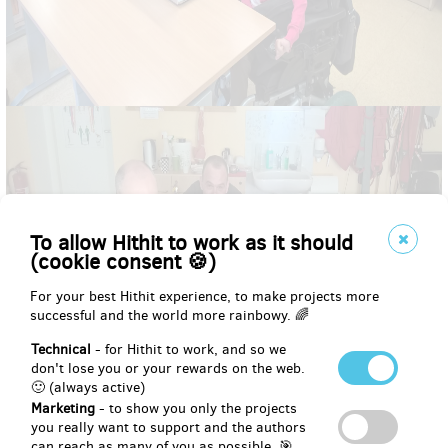
To allow Hithit to work as it should
(cookie consent 🍪)
For your best Hithit experience, to make projects more
successful and the world more rainbowy. 🌈
Technical
- for Hithit to work, and so we
don't lose you or your rewards on the web.
🙂 (always active)
Marketing
- to show you only the projects
you really want to support and the authors
can reach as many of you as possible. 🎯