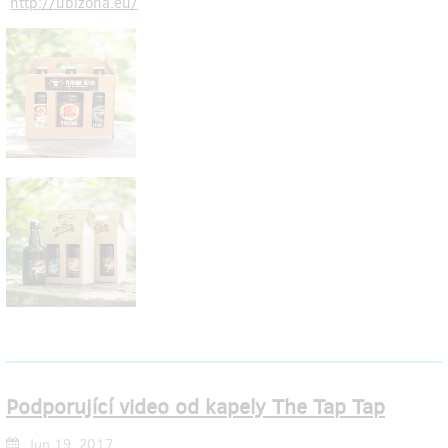
http://ubizona.eu/
Podporující video od kapely The Tap Tap
Jun 19, 2017