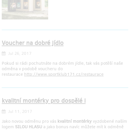
Voucher na dobré jídlo
Jul 26, 2017
Pokud si rádi pochutnáte na dobrém jídle, tak vás potěší naše
odměna v podobě voucheru do
restaurace
http://www.sportklub171.cz/restaurace
kvalitní montérky pro dospělé i
Jul 11, 2017
Jako novou odměnu pro vás
kvalitní montérky
vyzdobené naším
logem
SILOU HLASU
a jako bonus navíc můžete mít k odměně