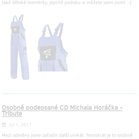
také dětské montérky, jejichž podobu si můžete sami zvolit :-)
Osobně podepsané CD Michala Horáčka -
Tribute
Jul 1, 2017
Mezi odměny jsme zařadili další unikát. Tentokrát je to osobně