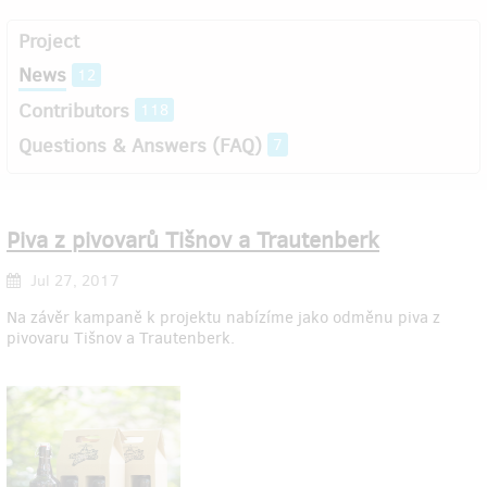
Project
News
12
Contributors
118
Questions & Answers (FAQ)
7
Piva z pivovarů Tišnov a Trautenberk
Jul 27, 2017
Na závěr kampaně k projektu nabízíme jako odměnu piva z
pivovaru Tišnov a Trautenberk.