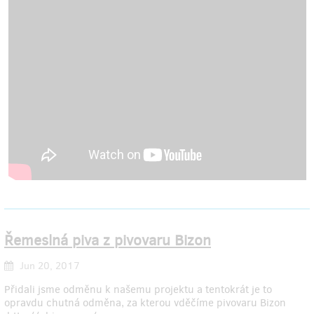
Řemeslná piva z pivovaru Bizon
Jun 20, 2017
Přidali jsme odměnu k našemu projektu a tentokrát je to
opravdu chutná odměna, za kterou vděčíme pivovaru Bizon