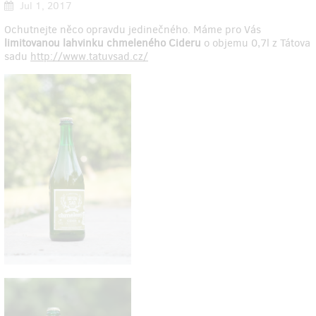
Jul 1, 2017
Ochutnejte něco opravdu jedinečného. Máme pro Vás
limitovanou lahvinku chmeleného Cideru
o objemu 0,7l z Tátova
sadu
http://www.tatuvsad.cz/