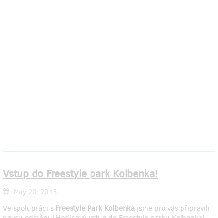
Vstup do Freestyle park Kolbenka!
May 20, 2016
Ve spolupráci s
Freestyle Park Kolbenka
jsme pro vás připravili
novou odměnu! Hodinový vstup do Freestyle parku Kolbenka!