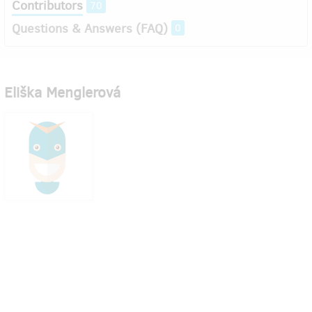
Contributors
70
Questions & Answers (FAQ)
0
Eliška Menglerová