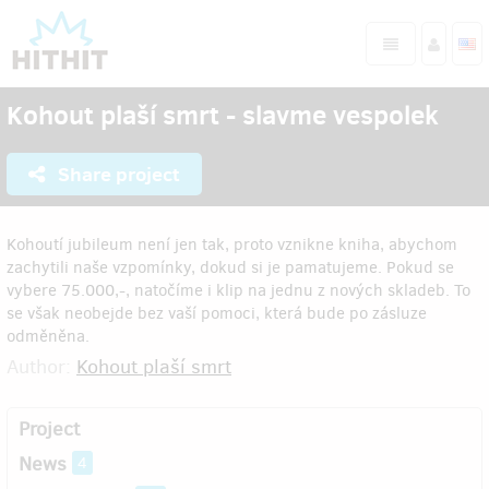
Kohout plaší smrt - slavme vespolek
Share project
Kohoutí jubileum není jen tak, proto vznikne kniha, abychom
zachytili naše vzpomínky, dokud si je pamatujeme. Pokud se
vybere 75.000,-, natočíme i klip na jednu z nových skladeb. To
se však neobejde bez vaší pomoci, která bude po zásluze
odměněna.
Author:
Kohout plaší smrt
Project
News
4