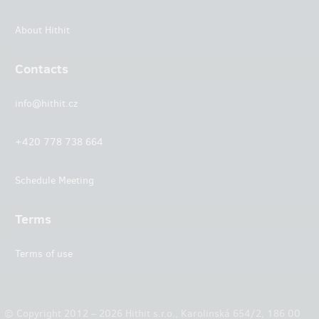
About Hithit
Contacts
info@hithit.cz
+420 778 738 664
Schedule Meeting
Terms
Terms of use
© Copyright 2012 – 2026 Hithit s.r.o., Karolinská 654/2, 186 00