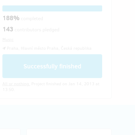
188%
completed
143
contributors pledged
Music
Praha, Hlavní město Praha, Česká republika
Successfully finished
All or nothing.
Project finished on Jan 14, 2013 at
13:50.