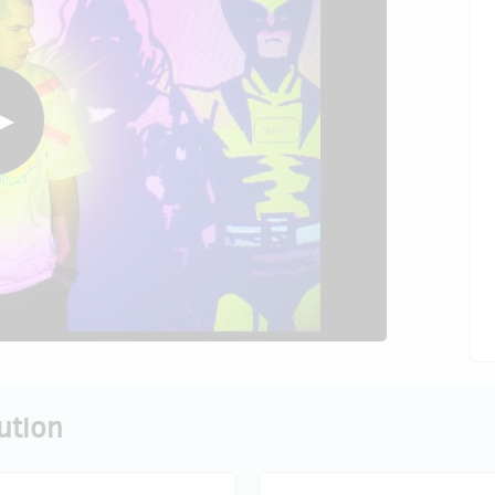
ution