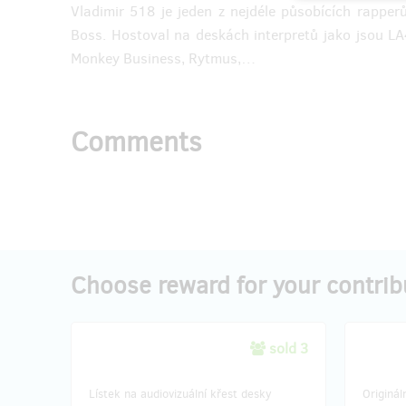
Vladimir 518 je jeden z nejdéle působících rapper
Boss. Hostoval na deskách interpretů jako jsou LA4
Monkey Business, Rytmus,…
Comments
Choose reward for your contrib
sold 3
Lístek na audiovizuální křest desky
Originá