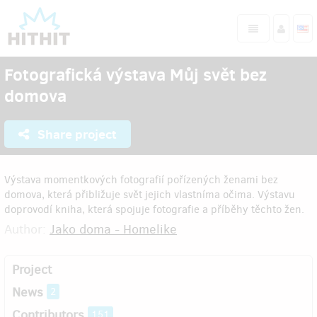
Fotografická výstava Můj svět bez
domova
Share project
Výstava momentkových fotografií pořízených ženami bez
domova, která přibližuje svět jejich vlastníma očima. Výstavu
doprovodí kniha, která spojuje fotografie a příběhy těchto žen.
Author:
Jako doma - Homelike
Project
News
2
Contributors
151