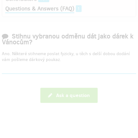
Questions & Answers (FAQ)
1
Stihnu vybranou odměnu dát jako dárek k
Vánocům?
Ano. Některé stihneme poslat fyzicky, u těch s delší dobou dodání
vám pošleme dárkový poukaz.
Ask a question