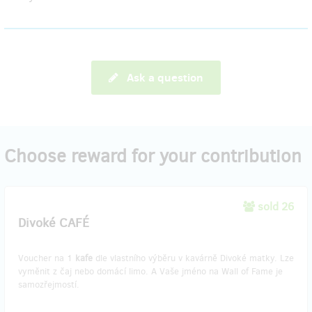
Ask a question
Choose reward for your contribution
sold 26
Divoké CAFÉ
Voucher na 1
kafe
dle vlastního výběru v kavárně Divoké matky. Lze
vyměnit z čaj nebo domácí limo. A Vaše jméno na Wall of Fame je
samozřejmostí.