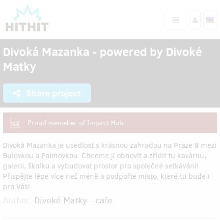
Divoká Mazanka - powered by Divoké
Matky
Share project
Proud memeber of Impact Hub
Divoká Mazanka je usedlost s krásnou zahradou na Praze 8 mezi
Bulovkou a Palmovkou. Chceme ji obnovit a zřídit tu kavárnu,
galerii, školku a vybudovat prostor pro společné setkávání!
Přispějte lépe více než méně a podpořte místo, které tu bude i
pro Vás!
Author:
Divoké Matky - cafe