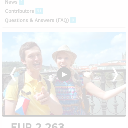
News
2
Contributors
91
Questions & Answers (FAQ)
0
EUR 2,263