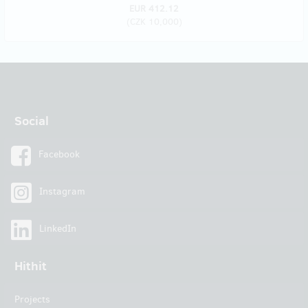
EUR 412.12
(
CZK 10,000
)
Social
Facebook
Instagram
LinkedIn
Hithit
Projects