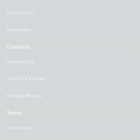
Create project
About Hithit
Contacts
info@hithit.cz
+420 778 738 664
Schedule Meeting
Terms
Terms of use