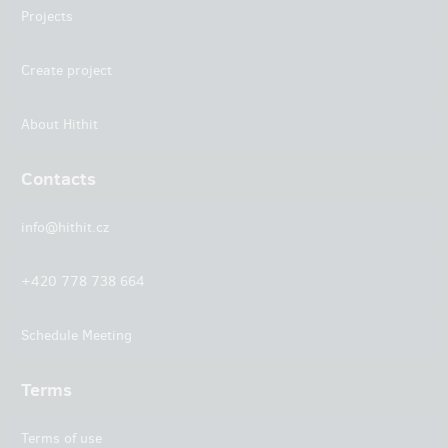
Projects
Create project
About Hithit
Contacts
info@hithit.cz
+420 778 738 664
Schedule Meeting
Terms
Terms of use