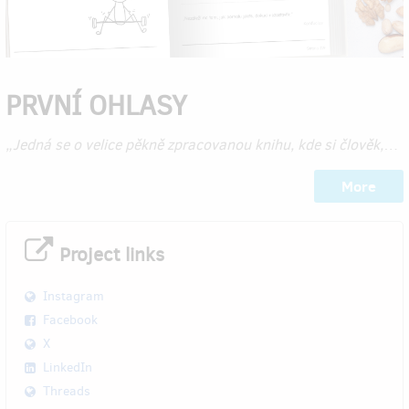
PRVNÍ OHLASY
„Jedná se o velice pěkně zpracovanou knihu, kde si člověk,
…
More
Project links
Instagram
Facebook
X
LinkedIn
Threads