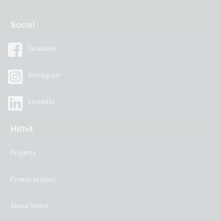
Social
Facebook
Instagram
LinkedIn
Hithit
Projects
Create project
About Hithit