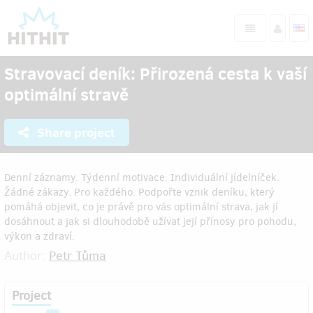
Stravovací deník: Přirozená cesta k vaší
optimální stravě
Share project
Denní záznamy. Týdenní motivace. Individuální jídelníček.
Žádné zákazy. Pro každého. Podpořte vznik deníku, který
pomáhá objevit, co je právě pro vás optimální strava, jak jí
dosáhnout a jak si dlouhodobě užívat její přínosy pro pohodu,
výkon a zdraví.
Author:
Petr Tůma
Project