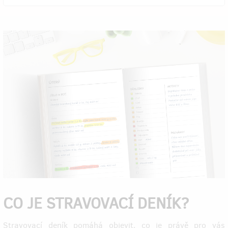
CO JE STRAVOVACÍ DENÍK?
Stravovací deník pomáhá objevit, co je právě pro vás