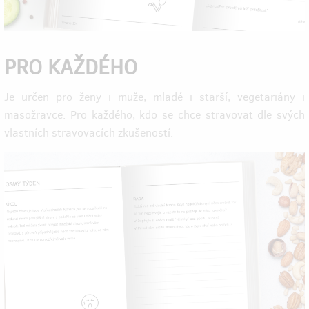
PRO KAŽDÉHO
Je určen pro ženy i muže, mladé i starší, vegetariány i
masožravce. Pro každého, kdo se chce stravovat dle svých
vlastních stravovacích zkušeností.