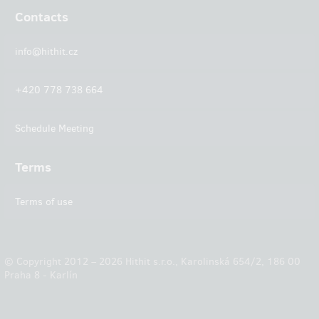
Contacts
info@hithit.cz
+420 778 738 664
Schedule Meeting
Terms
Terms of use
© Copyright 2012 – 2026 Hithit s.r.o., Karolinská 654/2, 186 00
Praha 8 - Karlín