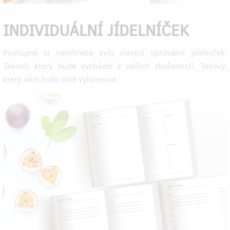
INDIVIDUÁLNÍ JÍDELNÍČEK
Postupně si navrhnete svůj vlastní optimální jídelníček.
Takový, který bude vycházet z vašich zkušeností. Takový,
který vám bude plně vyhovovat.