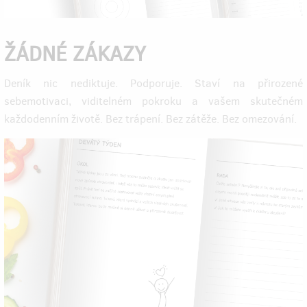
ŽÁDNÉ ZÁKAZY
Deník nic nediktuje. Podporuje. Staví na přirozené
sebemotivaci, viditelném pokroku a vašem skutečném
každodenním životě. Bez trápení. Bez zátěže. Bez omezování.