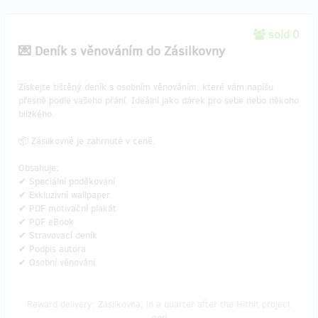
sold 0
💌 Deník s věnováním do Zásilkovny
​Získejte tištěný deník s osobním věnováním, které vám napíšu
přesně podle vašeho přání. Ideální jako dárek pro sebe nebo někoho
blízkého.
📦 Zásilkovné je zahrnuté v ceně.
Obsahuje:
✔ Speciální poděkování
✔ Exkluzivní wallpaper
✔ PDF motivační plakát
✔ PDF eBook
✔ Stravovací deník
✔ Podpis autora
✔ Osobní věnování
Reward delivery: Zásilkovna, in a quarter after the Hithit project
end