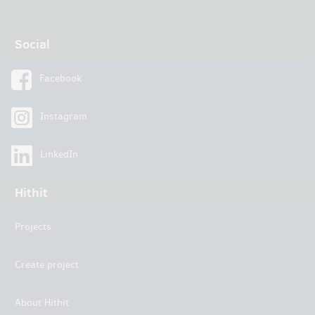
Social
Facebook
Instagram
LinkedIn
Hithit
Projects
Create project
About Hithit