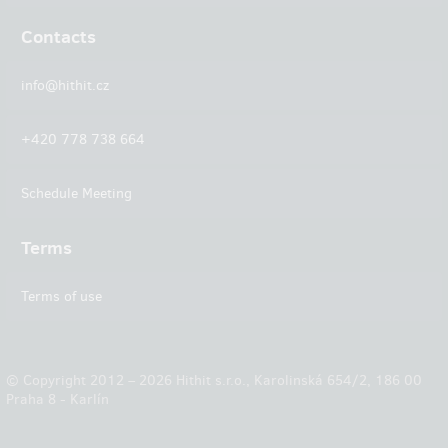
Contacts
info@hithit.cz
+420 778 738 664
Schedule Meeting
Terms
Terms of use
© Copyright 2012 – 2026 Hithit s.r.o., Karolinská 654/2, 186 00
Praha 8 - Karlín