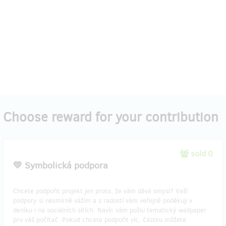
Choose reward for your contribution
sold 0
💛 Symbolická podpora
Chcete podpořit projekt jen proto, že vám dává smysl? Vaší
podpory si nesmírně vážím a s radostí vám veřejně poděkuji v
deníku i na sociálních sítích. Navíc vám pošlu tematický wallpaper
pro váš počítač. Pokud chcete podpořit víc, částku můžete