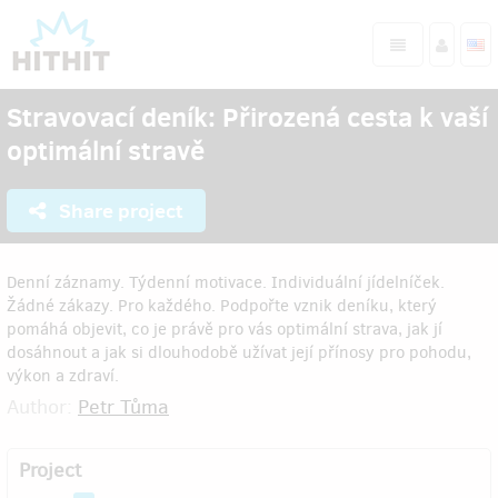
Stravovací deník: Přirozená cesta k vaší
optimální stravě
Share project
Denní záznamy. Týdenní motivace. Individuální jídelníček.
Žádné zákazy. Pro každého. Podpořte vznik deníku, který
pomáhá objevit, co je právě pro vás optimální strava, jak jí
dosáhnout a jak si dlouhodobě užívat její přínosy pro pohodu,
výkon a zdraví.
Author:
Petr Tůma
Project