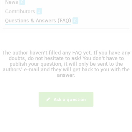
News
0
Contributors
3
Questions & Answers (FAQ)
0
The author haven't filled any FAQ yet. If you have any
doubts, do not hesitate to ask! You don't have to
publish your question, it will only be sent to the
authors' e-mail and they will get back to you with the
answer.
Ask a question