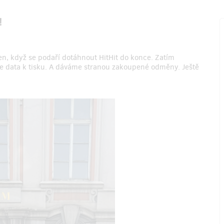
!
en, když se podaří dotáhnout HitHit do konce. Zatím
e data k tisku. A dáváme stranou zakoupené odměny. Ještě