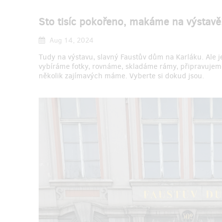
Sto tisíc pokořeno, makáme na výstavě
Aug 14, 2024
Tudy na výstavu, slavný Faustův dům na Karláku. Ale j
vybíráme fotky, rovnáme, skladáme rámy, připravujem
několik zajímavých máme. Vyberte si dokud jsou.