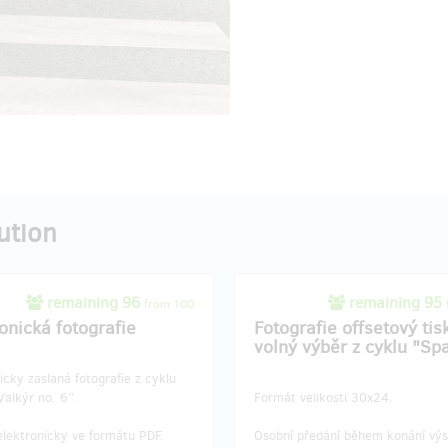
ution
remaining 96
remaining 95
from 100
onická fotografie
Fotografie offsetový tis
volný výběr z cyklu "Sp
icky zaslaná fotografie z cyklu
alkýr no. 6”.
Formát velikosti 30x24.
elektronicky ve formátu PDF.
Osobní předání během konání výs