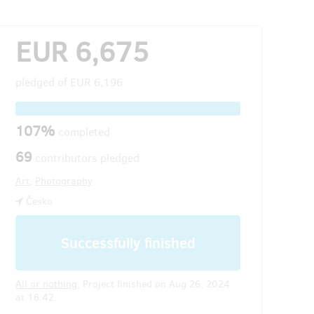
EUR 6,675
pledged of
EUR 6,196
107%
completed
69
contributors pledged
Art
,
Photography
Česko
Successfully finished
All or nothing.
Project finished on Aug 26, 2024
at 16:42.