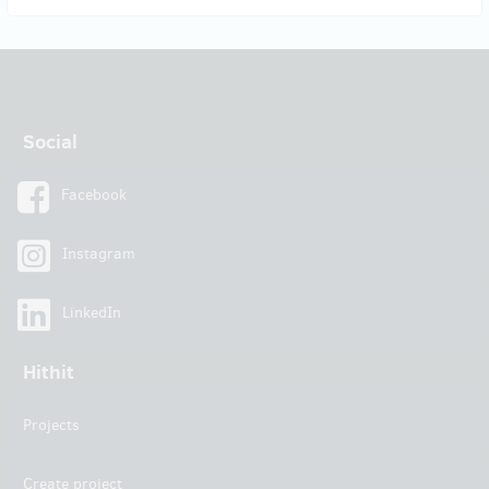
Social
Facebook
Instagram
LinkedIn
Hithit
Projects
Create project