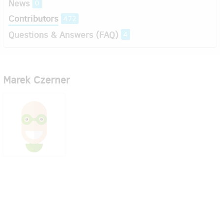
News
0
Contributors
472
Questions & Answers (FAQ)
4
Marek Czerner