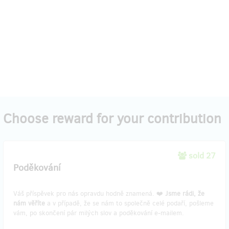
Choose reward for your contribution
sold 27
Poděkování
Váš příspěvek pro nás opravdu hodně znamená. ❤️
Jsme rádi, že
nám věříte
a v případě, že se nám to společně celé podaří, pošleme
vám, po skončení pár milých slov a poděkování e-mailem.