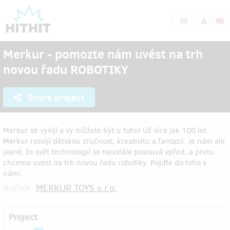
Merkur - pomozte nám uvést na trh
novou řadu ROBOTIKY
Share project
Merkur se vyvíjí a vy můžete být u toho! Už více jak 100 let
Merkur rozvíjí dětskou zručnost, kreativitu a fantazii. Je nám ale
jasné, že svět technologií se neustále posouvá vpřed, a proto
chceme uvést na trh novou řadu robotiky. Pojďte do toho s
námi.
Author:
MERKUR TOYS s.r.o.
Project