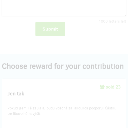
1000
letters left
Submit
Choose reward for your contribution
sold 23
Jen tak
Pokud jsem Tě zaujala, budu vděčná za jakoukoli podporu! Částku
lze libovolně navýšit.