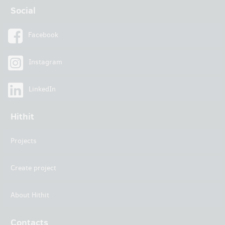
Social
Facebook
Instagram
LinkedIn
Hithit
Projects
Create project
About Hithit
Contacts