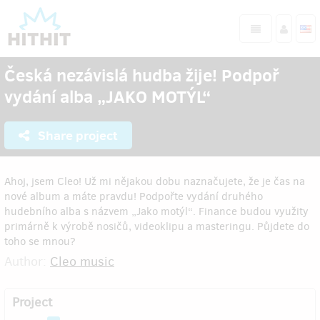
Česká nezávislá hudba žije! Podpoř
vydání alba „JAKO MOTÝL“
Share project
Ahoj, jsem Cleo! Už mi nějakou dobu naznačujete, že je čas na
nové album a máte pravdu! Podpořte vydání druhého
hudebního alba s názvem „Jako motýl“. Finance budou využity
primárně k výrobě nosičů, videoklipu a masteringu. Půjdete do
toho se mnou?
Author:
Cleo music
Project