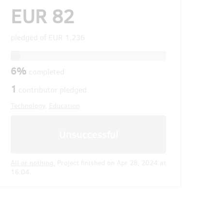
EUR 82
pledged of
EUR 1,236
6%
completed
1
contributor pledged
Technology
,
Education
Unsuccessful
All or nothing.
Project finished on Apr 28, 2024 at
16:04.