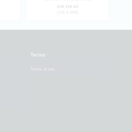
EUR 329.69
(
CZK 8,000
)
Terms
Terms of use