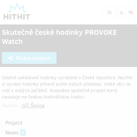
Skutečně české hodinky PROVOKE
Watch
Share project
Odolné zakázkové hodinky vyrobené v České republice. Nechte
si vyrobit hodinky přesně podle Vašich představ. Velké věci se
rodí z malých začátků. Rozjeďme společně projekt který
navazuje na českou hodinářskou tradici.
Author:
Jiří Šejna
Project
News
3