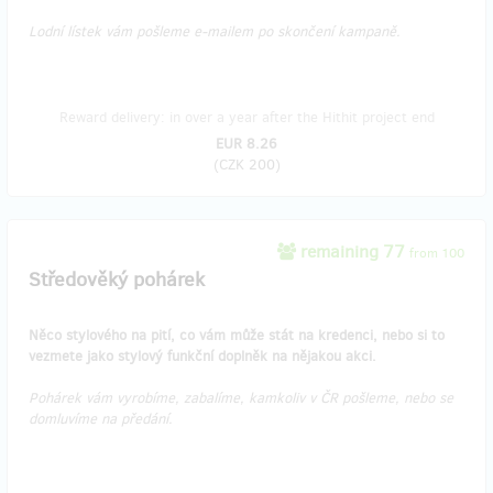
Lodní lístek vám pošleme e-mailem po skončení kampaně.
Reward delivery: in over a year after the Hithit project end
EUR 8.26
(
CZK 200
)
remaining 77
from 100
Středověký pohárek
Něco stylového na pití, co vám může stát na kredenci, nebo si to
vezmete jako stylový funkční doplněk na nějakou akci.
Pohárek vám vyrobíme, zabalíme, kamkoliv v ČR pošleme, nebo se
domluvíme na předání.