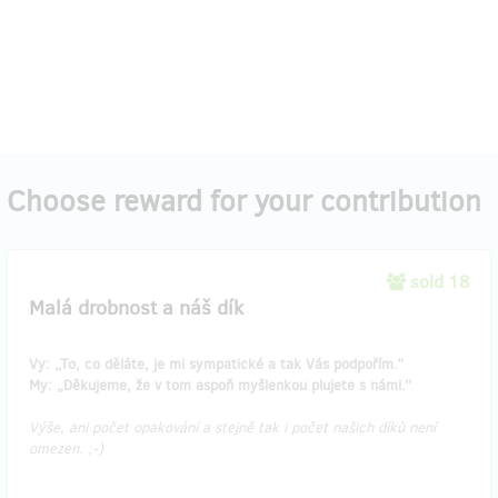
Choose reward for your contribution
sold 18
Malá drobnost a náš dík
Vy: „To, co děláte, je mi sympatické a tak Vás podpořím.”
My: „Děkujeme, že v tom aspoň myšlenkou plujete s námi.”
Výše, ani počet opakování a stejně tak i počet našich díků není
omezen. ;-)