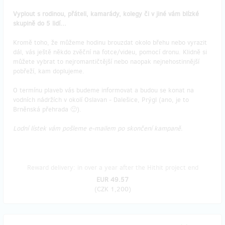
Vyplout s rodinou, přáteli, kamarády, kolegy či v jiné vám blízké
skupině do 5 lidí...
Kromě toho, že můžeme hodinu brouzdat okolo břehu nebo vyrazit
dál, vás ještě někdo zvěční na fotce/videu, pomocí dronu. Klidně si
můžete vybrat to nejromantičtější nebo naopak nejnehostinnější
pobřeží, kam doplujeme.
O termínu plaveb vás budeme informovat a budou se konat na
vodních nádržích v okolí Oslavan - Dalešice, Prýgl (ano, je to
Brněnská přehrada 🙂).
Lodní lístek vám pošleme e-mailem po skončení kampaně.
Reward delivery: in over a year after the Hithit project end
EUR 49.57
(
CZK 1,200
)