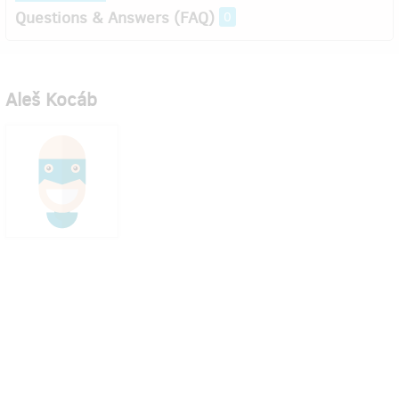
Questions & Answers (FAQ)
0
Aleš Kocáb