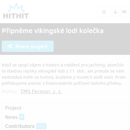
Připněme vikingské lodi kolečka
Share project
Když se spojil zájem o historii a nadšení pro jachting, skončilo
to stavbou repliky vikingské lodi z 11. stol., ale protože se nám
nedostává moře za humny, budeme ji muset k vodě vozit. Proto
potřebujeme pomoc s financováním pořízení lodního přívěsu.
Author:
TMS Permon, z. s.
Project
News
9
Contributors
151