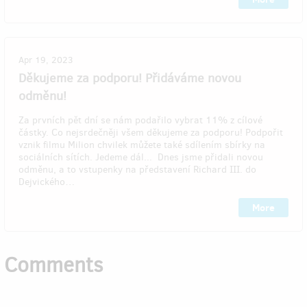
Apr 19, 2023
Děkujeme za podporu! Přidáváme novou
odměnu!
Za prvních pět dní se nám podařilo vybrat 11% z cílové
částky. Co nejsrdečněji všem děkujeme za podporu! Podpořit
vznik filmu Milion chvilek můžete také sdílením sbírky na
sociálních sítích. Jedeme dál... Dnes jsme přidali novou
odměnu, a to vstupenky na představení Richard III. do
Dejvického…
More
Comments