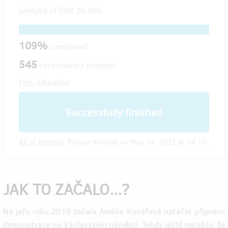
pledged of
EUR 20,606
109%
completed
545
contributors pledged
Film
,
Education
Successfully finished
All or nothing.
Project finished on May 14, 2023 at 14:10.
JAK TO ZAČALO...?
Na jaře roku 2019 začala Amálie Kovářová natáčet přípravu
demonstrace na Václavském náměstí. Tehdy ještě netušila, že