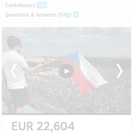
Contributors
545
Questions & Answers (FAQ)
0
EUR 22,604