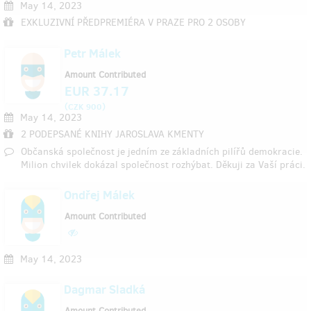
May 14, 2023
EXKLUZIVNÍ PŘEDPREMIÉRA V PRAZE PRO 2 OSOBY
Petr Málek
Amount Contributed
EUR 37.17
(
)
CZK 900
May 14, 2023
2 PODEPSANÉ KNIHY JAROSLAVA KMENTY
Občanská společnost je jedním ze základních pilířů demokracie.
Milion chvilek dokázal společnost rozhýbat. Děkuji za Vaší práci.
Ondřej Málek
Amount Contributed
May 14, 2023
Dagmar Sladká
Amount Contributed