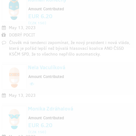
Amount Contributed
EUR 6.20
(
)
CZK 150
May 13, 2023
DOBRÝ POCIT
Člověk má tendenci zapomínat, že nový prezident i nová vláda,
která je pořád lepší než bývalá hlasovací koalice ANO ČSSD
KSČM SPD, že to všechno nepřišlo automaticky.
Nela Vaculíková
Amount Contributed
May 13, 2023
Monika Zdráhalová
Amount Contributed
EUR 6.20
(
)
CZK 150