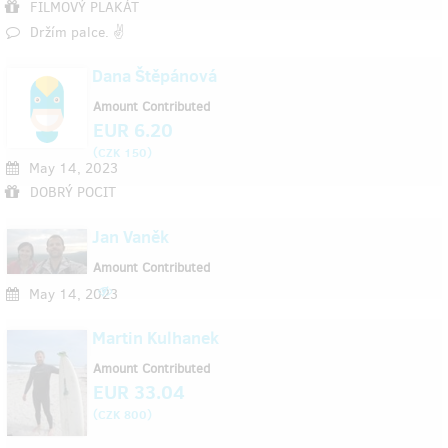
FILMOVÝ PLAKÁT
Držím palce. ✌️
Dana Štěpánová
Amount Contributed
EUR 6.20
(
)
CZK 150
May 14, 2023
DOBRÝ POCIT
Jan Vaněk
Amount Contributed
May 14, 2023
Martin Kulhanek
Amount Contributed
EUR 33.04
(
)
CZK 800