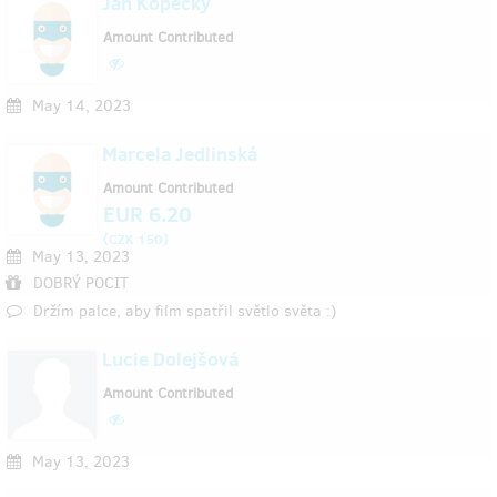
Jan Kopecký
Amount Contributed
May 14, 2023
Marcela Jedlinská
Amount Contributed
EUR 6.20
(
)
CZK 150
May 13, 2023
DOBRÝ POCIT
Držím palce, aby film spatřil světlo světa :)
Lucie Dolejšová
Amount Contributed
May 13, 2023