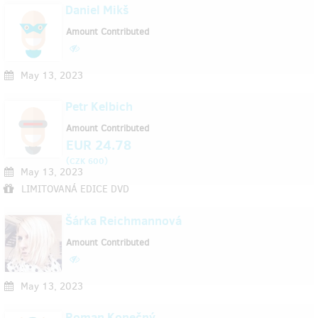
Daniel Mikš
Amount Contributed
May 13, 2023
Petr Kelbich
Amount Contributed
EUR 24.78
(
)
CZK 600
May 13, 2023
LIMITOVANÁ EDICE DVD
Šárka Reichmannová
Amount Contributed
May 13, 2023
Roman Konečný