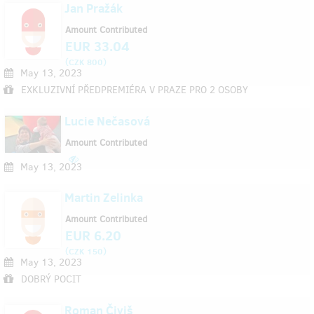
Jan Pražák
Amount Contributed
EUR 33.04
(
)
CZK 800
May 13, 2023
EXKLUZIVNÍ PŘEDPREMIÉRA V PRAZE PRO 2 OSOBY
Lucie Nečasová
Amount Contributed
May 13, 2023
Martin Zelinka
Amount Contributed
EUR 6.20
(
)
CZK 150
May 13, 2023
DOBRÝ POCIT
Roman Čiviš