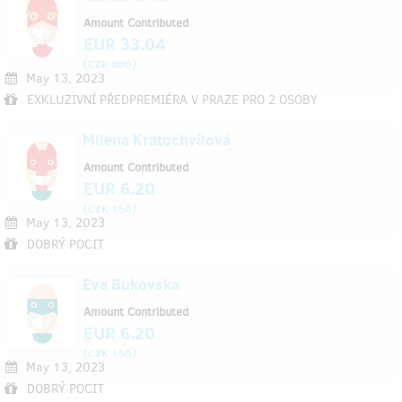
Amount Contributed
EUR 33.04
(
)
CZK 800
May 13, 2023
EXKLUZIVNÍ PŘEDPREMIÉRA V PRAZE PRO 2 OSOBY
Milena Kratochvílová
Amount Contributed
EUR 6.20
(
)
CZK 150
May 13, 2023
DOBRÝ POCIT
Eva Bukovska
Amount Contributed
EUR 6.20
(
)
CZK 150
May 13, 2023
DOBRÝ POCIT