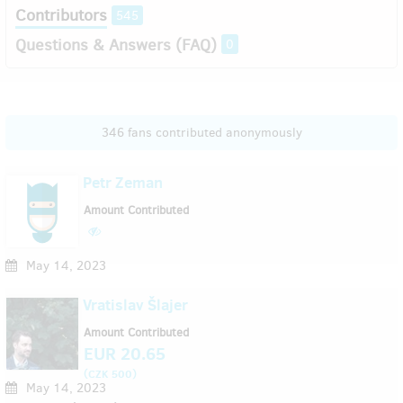
Contributors
545
Questions & Answers (FAQ)
0
346 fans contributed anonymously
Petr Zeman
Amount Contributed
May 14, 2023
Vratislav Šlajer
Amount Contributed
EUR 20.65
(
)
CZK 500
May 14, 2023