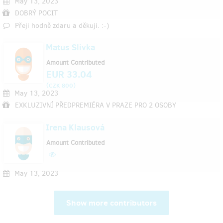
May 13, 2023
DOBRÝ POCIT
Přeji hodně zdaru a děkuji. :-)
Matus Slivka
Amount Contributed
EUR 33.04
(
)
CZK 800
May 13, 2023
EXKLUZIVNÍ PŘEDPREMIÉRA V PRAZE PRO 2 OSOBY
Irena Klausová
Amount Contributed
May 13, 2023
Show more contributors