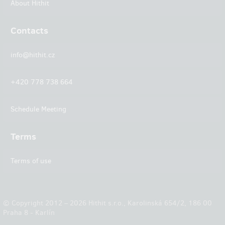
About Hithit
Contacts
info@hithit.cz
+420 778 738 664
Schedule Meeting
Terms
Terms of use
© Copyright 2012 – 2026 Hithit s.r.o., Karolinská 654/2, 186 00
Praha 8 - Karlín