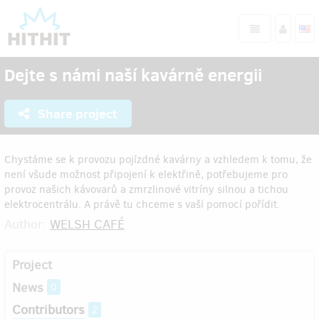
Dejte s námi naší kavárně energii
Share project
Chystáme se k provozu pojízdné kavárny a vzhledem k tomu, že
není všude možnost připojení k elektřině, potřebujeme pro
provoz našich kávovarů a zmrzlinové vitríny silnou a tichou
elektrocentrálu. A právě tu chceme s vaší pomocí pořídit.
Author:
WELSH CAFÉ
Project
News
0
Contributors
2