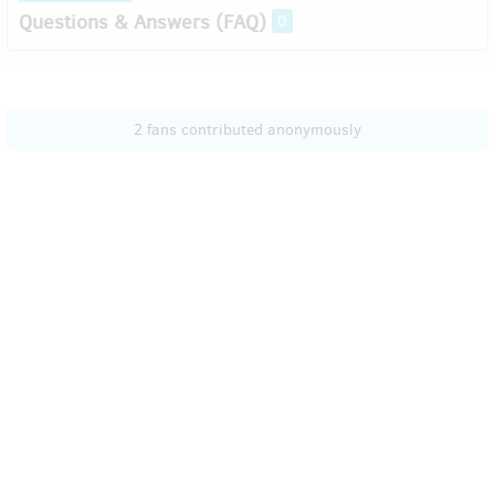
Questions & Answers (FAQ)
0
2 fans contributed anonymously