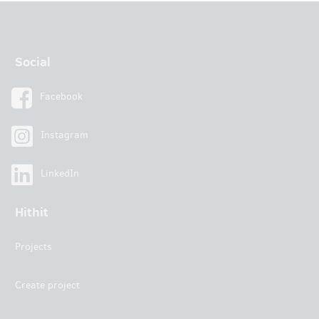
Social
Facebook
Instagram
LinkedIn
Hithit
Projects
Create project