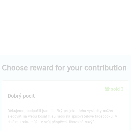
Choose reward for your contribution
sold 3
Dobrý pocit
Děkujeme, podpořili jste důležitý projekt. Jeho výsledky můžete
sledovat na webu kosatik.eu nebo na spisovatelově facebooku. V
dalším kroku můžete svůj příspěvek libovolně navýšit.