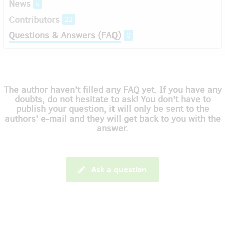
News
5
Contributors
22
Questions & Answers (FAQ)
0
The author haven't filled any FAQ yet. If you have any
doubts, do not hesitate to ask! You don't have to
publish your question, it will only be sent to the
authors' e-mail and they will get back to you with the
answer.
Ask a question