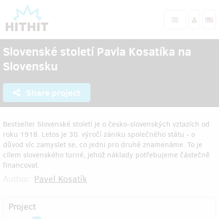
Slovenské století Pavla Kosatíka na
Slovensku
Share project
Bestseller Slovenské století je o česko-slovenských vztazích od
roku 1918. Letos je 30. výročí zániku společného státu - o
důvod víc zamyslet se, co jedni pro druhé znamenáme. To je
cílem slovenského turné, jehož náklady potřebujeme částečně
financovat.
Author:
Pavel Kosatík
Project