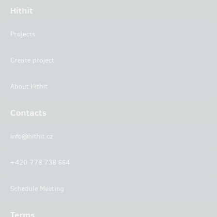
Hithit
Projects
Create project
About Hithit
Contacts
info@hithit.cz
+420 778 738 664
Schedule Meeting
Terms