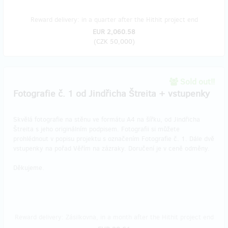
Reward delivery: in a quarter after the Hithit project end
EUR 2,060.58
(
CZK 50,000
)
Sold out!!
Fotografie č. 1 od Jindřicha Štreita + vstupenky
Skvělá fotografie na stěnu ve formátu A4 na šířku, od Jindřicha
Štreita s jeho originálním podpisem. Fotografii si můžete
prohlédnout v popisu projektu s označením Fotografie č. 1. Dále dvě
vstupenky na pořad Věřím na zázraky. Doručení je v ceně odměny.
Děkujeme.
Reward delivery: Zásilkovna, in a month after the Hithit project end