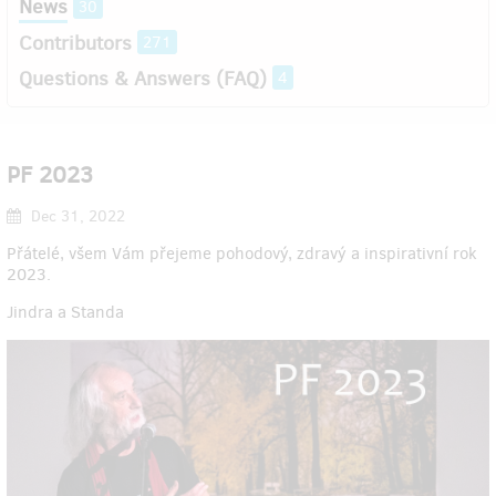
News
30
Contributors
271
Questions & Answers (FAQ)
4
PF 2023
Dec 31, 2022
Přátelé, všem Vám přejeme pohodový, zdravý a inspirativní rok
2023.
Jindra a Standa