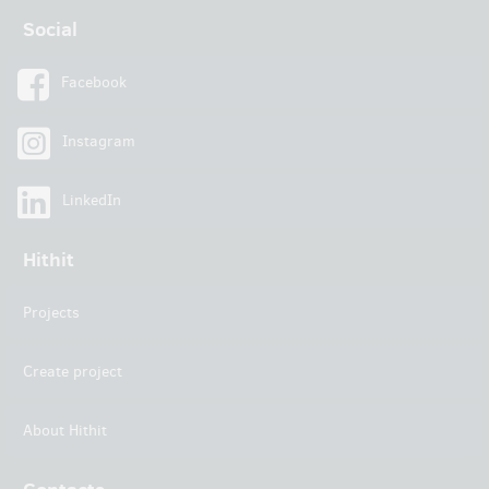
Social
Facebook
Instagram
LinkedIn
Hithit
Projects
Create project
About Hithit