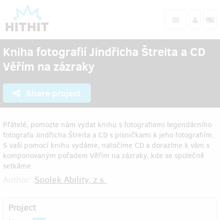
Kniha fotografií Jindřicha Štreita a CD
Věřím na zázraky
Share project
Přátelé, pomozte nám vydat knihu s fotografiemi legendárního
fotografa Jindřicha Štreita a CD s písničkami k jeho fotografiím.
S vaší pomocí knihu vydáme, natočíme CD a dorazíme k vám s
komponovaným pořadem Věřím na zázraky, kde se společně
setkáme.
Author:
Spolek Ability, z.s.
Project