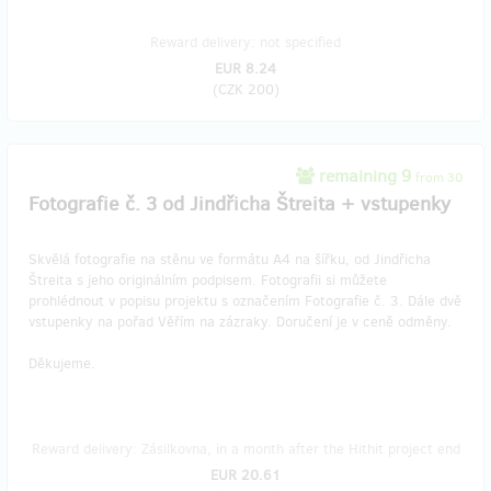
Reward delivery: not specified
EUR 8.24
(
CZK 200
)
remaining 9
from 30
Fotografie č. 3 od Jindřicha Štreita + vstupenky
Skvělá fotografie na stěnu ve formátu A4 na šířku, od Jindřicha
Štreita s jeho originálním podpisem. Fotografii si můžete
prohlédnout v popisu projektu s označením Fotografie č. 3. Dále dvě
vstupenky na pořad Věřím na zázraky. Doručení je v ceně odměny.
Děkujeme.
Reward delivery: Zásilkovna, in a month after the Hithit project end
EUR 20.61