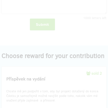
1000
letters left
Submit
Choose reward for your contribution
sold 2
Příspěvek na vydání
Chcete mě jen podpořit v tom, aby byl projekt dotažený do konce.
Částku je samozřejmě možné navýšit podle toho, nakolik vám mé
snažení přijde zajímavé a přínosné.