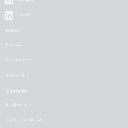
LinkedIn
Hithit
Projects
Create project
About Hithit
Contacts
info@hithit.cz
+420 778 738 664