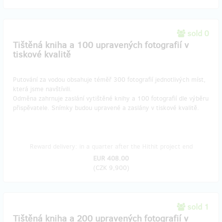
sold 0
Tištěná kniha a 100 upravených fotografií v
tiskové kvalitě
Putování za vodou obsahuje téměř 300 fotografií jednotlivých míst,
která jsme navštívili.
Odměna zahrnuje zaslání vytištěné knihy a 100 fotografií dle výběru
přispěvatele. Snímky budou upravené a zaslány v tiskové kvalitě.
Reward delivery: in a quarter after the Hithit project end
EUR 408.00
(
CZK 9,900
)
sold 1
Tištěná kniha a 200 upravených fotografií v