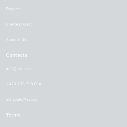
Projects
Create project
About Hithit
Contacts
info@hithit.cz
+420 778 738 664
Schedule Meeting
Terms