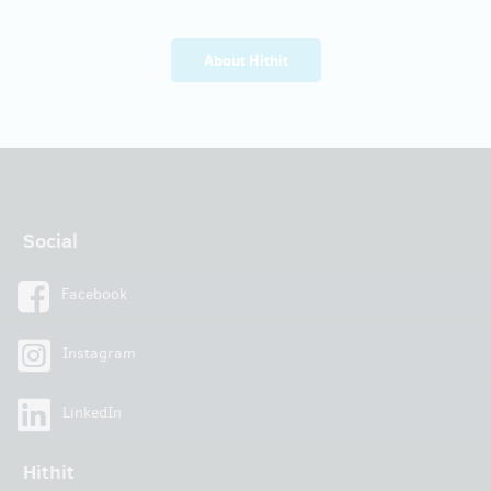
About Hithit
Social
Facebook
Instagram
LinkedIn
Hithit