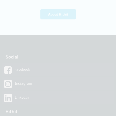
About Hithit
Social
Facebook
Instagram
LinkedIn
Hithit