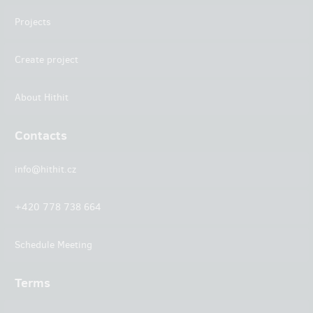
Projects
Create project
About Hithit
Contacts
info@hithit.cz
+420 778 738 664
Schedule Meeting
Terms