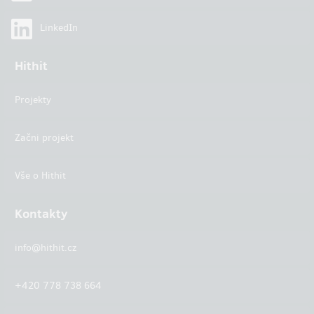
LinkedIn
Hithit
Projekty
Začni projekt
Vše o Hithit
Kontakty
info@hithit.cz
+420 778 738 664