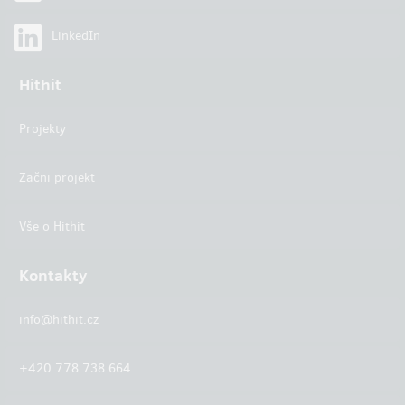
LinkedIn
Hithit
Projekty
Začni projekt
Vše o Hithit
Kontakty
info@hithit.cz
+420 778 738 664