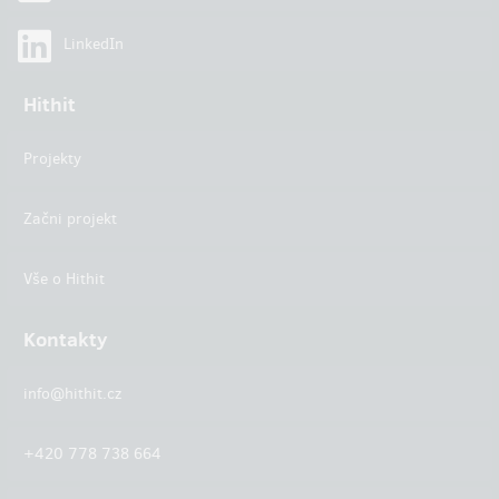
LinkedIn
Hithit
Projekty
Začni projekt
Vše o Hithit
Kontakty
info@hithit.cz
+420 778 738 664