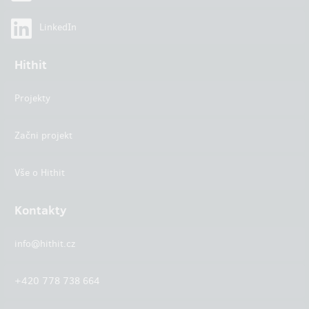
LinkedIn
Hithit
Projekty
Začni projekt
Vše o Hithit
Kontakty
info@hithit.cz
+420 778 738 664