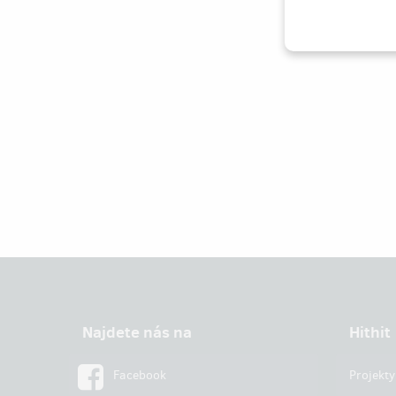
Najdete nás na
Hithit
Facebook
Projekty