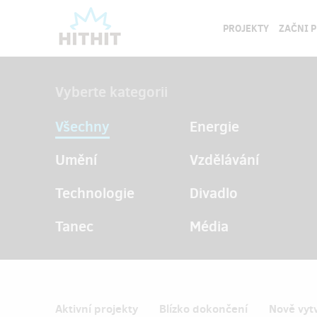
PROJEKTY
ZAČNI 
Vyberte kategorii
Všechny
Energie
Umění
Vzdělávání
Technologie
Divadlo
Tanec
Média
Aktivní projekty
Blízko dokončení
Nově vyt