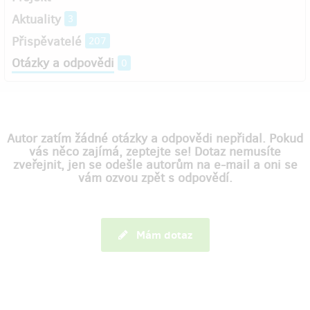
Aktuality
3
Přispěvatelé
207
Otázky a odpovědi
0
Autor zatím žádné otázky a odpovědi nepřidal. Pokud
vás něco zajímá, zeptejte se! Dotaz nemusíte
zveřejnit, jen se odešle autorům na e-mail a oni se
vám ozvou zpět s odpovědí.
Mám dotaz