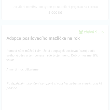
Doručení odměny: do týdne po ukončení projektu na Hithitu
5 000 Kč
zbývá 9
z 10
Adopce posilovacího mazlíčka na rok
Pomoci nám můžeš i tím, že si adoptuješ posilovací stroj podle
svého výběru a ten ponese hrdě tvoje jméno. Dobro musíme šířit
všude.
A my ti moc děkujeme.
Po úspěšném ukončení kampaně ti voucher zašleme v elektronické
podobě.