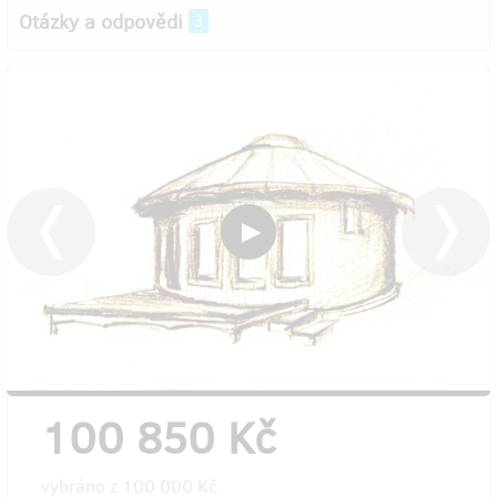
Otázky a odpovědi
3
100 850 Kč
vybráno z
100 000 Kč