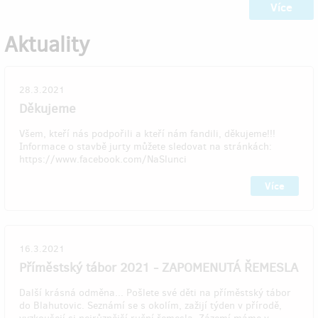
Více
Aktuality
28.3.2021
Děkujeme
Všem, kteří nás podpořili a kteří nám fandili, děkujeme!!!
Informace o stavbě jurty můžete sledovat na stránkách:
https://www.facebook.com/NaSlunci
Více
16.3.2021
Příměstský tábor 2021 - ZAPOMENUTÁ ŘEMESLA
Další krásná odměna... Pošlete své děti na příměstský tábor
do Blahutovic. Seznámí se s okolím, zažijí týden v přírodě,