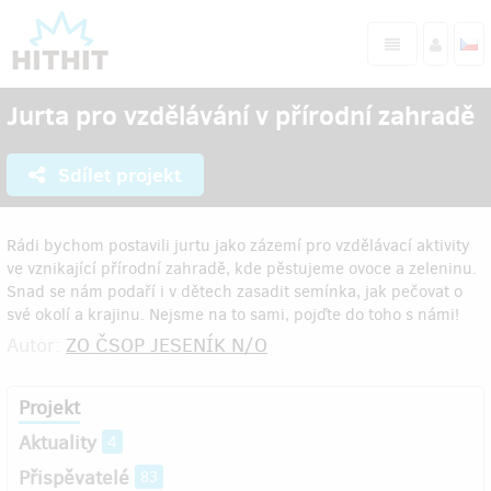
Jurta pro vzdělávání v přírodní zahradě
Sdílet projekt
Rádi bychom postavili jurtu jako zázemí pro vzdělávací aktivity
ve vznikající přírodní zahradě, kde pěstujeme ovoce a zeleninu.
Snad se nám podaří i v dětech zasadit semínka, jak pečovat o
své okolí a krajinu. Nejsme na to sami, pojďte do toho s námi!
Autor:
ZO ČSOP JESENÍK N/O
Projekt
Aktuality
4
Přispěvatelé
83