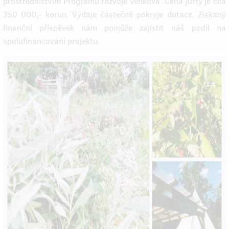
prostřednictvím Programu rozvoje venkova. Cena jurty je cca
350 000,- korun. Výdaje částečně pokryje dotace. Získaný
finanční příspěvek nám pomůže zajistit náš podíl na
spolufinancování projektu.