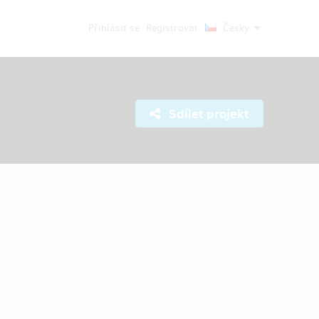
Přihlásit se
Registrovat
Česky
Sdílet projekt