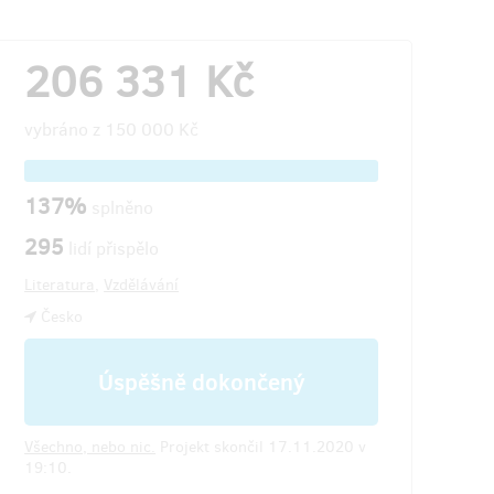
206 331 Kč
vybráno z
150 000 Kč
137%
splněno
295
lidí přispělo
Literatura
,
Vzdělávání
Česko
Úspěšně dokončený
Všechno, nebo nic.
Projekt skončil 17.11.2020 v
19:10.