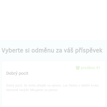
Vyberte si odměnu za váš příspěvek
prodáno 41
Dobrý pocit
Dobrý pocit, že mohu přispět na opravu. Lze částku v dalším kroku
libovolně navýšit Děkujeme za pomoc.