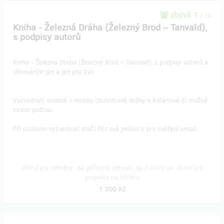
zbývá 1
z 10
Kniha - Železná Dráha (Železný Brod – Tanvald),
s podpisy autorů
Kniha - Železná Dráha (Železný Brod – Tanvald), s podpisy autorů a
věnováním jen a jen pro Vás
Vyzvednutí osobně v muzeu ozubnicové dráhy v Kořenově či možné
zaslat poštou.
Při osobním vyzvednutí stačí říct své jméno a pro ověření email.
Doručení odměny: na poštovní adresu, do měsíce po ukončení
projektu na Hithitu
1 300 Kč