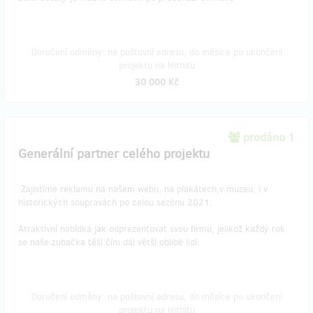
Doručení odměny: na poštovní adresu, do měsíce po ukončení
projektu na Hithitu
30 000 Kč
prodáno 1
Generální partner celého projektu
Zajistíme reklamu na našem webu, na plakátech,v muzeu, i v
historických soupravách po celou sezónu 2021.
Atraktivní nabídka jak odprezentovat svou firmu, jelikož každý rok
se naše zubačka těší čím dál větší oblibě lidí.
Doručení odměny: na poštovní adresu, do měsíce po ukončení
projektu na Hithitu