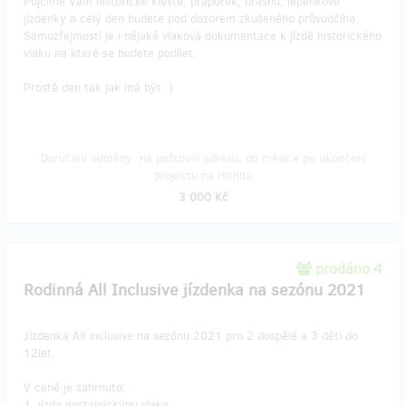
Půjčíme Vám historické kleště, praporek, brašnu, lepenkové
jízdenky a celý den budete pod dozorem zkušeného průvodčího.
Samozřejmostí je i nějaká vlaková dokumentace k jízdě historického
vlaku na které se budete podílet.
Prostě den tak jak má být :)
Doručení odměny: na poštovní adresu, do měsíce po ukončení
projektu na Hithitu
3 000 Kč
prodáno 4
Rodinná All Inclusive jízdenka na sezónu 2021
Jízdenka All inclusive na sezónu 2021 pro 2 dospělé a 3 děti do
12let.
V ceně je zahrnuto:
1, jízda nostalgickými vlaky