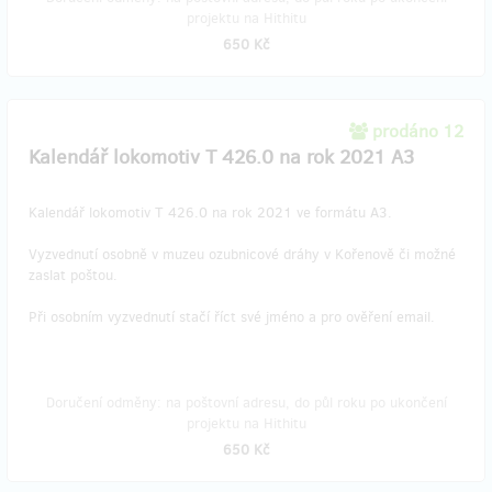
projektu na Hithitu
650 Kč
prodáno 12
Kalendář lokomotiv T 426.0 na rok 2021 A3
Kalendář lokomotiv T 426.0 na rok 2021 ve formátu A3.
Vyzvednutí osobně v muzeu ozubnicové dráhy v Kořenově či možné
zaslat poštou.
Při osobním vyzvednutí stačí říct své jméno a pro ověření email.
Doručení odměny: na poštovní adresu, do půl roku po ukončení
projektu na Hithitu
650 Kč