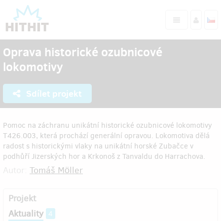
Oprava historické ozubnicové
lokomotivy
Sdílet projekt
Pomoc na záchranu unikátní historické ozubnicové lokomotivy
T426.003, která prochází generální opravou. Lokomotiva dělá
radost s historickými vlaky na unikátní horské Zubačce v
podhůří Jizerských hor a Krkonoš z Tanvaldu do Harrachova.
Autor:
Tomáš Möller
Projekt
Aktuality
4