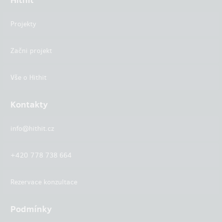
Projekty
Začni projekt
Vše o Hithit
Kontakty
info@hithit.cz
+420 778 738 664
Rezervace konzultace
Podmínky