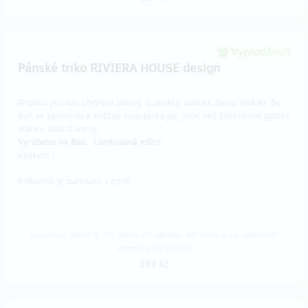
Vyprodáno!!
Pánské triko RIVIERA HOUSE design
Grafiku pro nás připravil známý sudetský umělec David Vinkler. Do
Bali se zamiloval a zvěčnil svou lásku jak jinak než zvěčněním gastro
stánku Nasi Goreng.
Vyrobeno na Bali.
Limitovaná edice.
Velikost L.
Poštovné je zahrnuto v ceně.
Doručení odměny: na poštovní adresu, do měsíce po ukončení
projektu na Hithitu
390 Kč