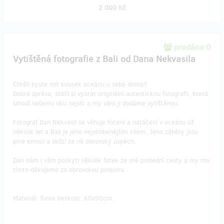
2 000 Kč
prodáno 0
Vytištěná fotografie z Bali od Dana Nekvasila
Chtěli byste mít kousek oceánu u sebe doma?
Dobrá zpráva, stačí si vybrat originální autentickou fotografii, která
lahodí vašemu oku nejvíc a my vám ji dodáme vytištěnou.
Fotograf Dan Nekvasil se věnuje focení a natáčení v oceánu už
několik let a Bali je jeho nejoblíbenějším cílem. Jeho záběry jsou
plné emocí a sklízí za ně obrovský úspěch.
Dan nám i vám poskytl několik fotek ze své poslední cesty a my mu
tímto děkujeme za obrovskou podporu.
Materiál: forex Velikost: 60x90cm.