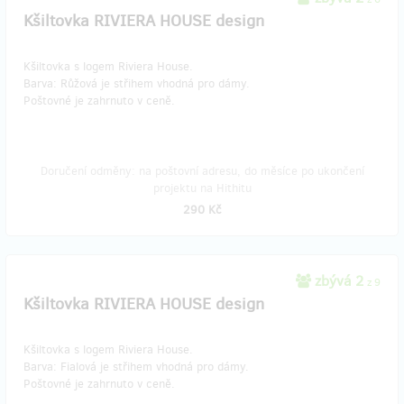
Kšiltovka RIVIERA HOUSE design
Kšiltovka s logem Riviera House.
Barva: Růžová je střihem vhodná pro dámy.
Poštovné je zahrnuto v ceně.
Doručení odměny: na poštovní adresu, do měsíce po ukončení
projektu na Hithitu
290 Kč
zbývá 2
z 9
Kšiltovka RIVIERA HOUSE design
Kšiltovka s logem Riviera House.
​Barva: Fialová je střihem vhodná pro dámy.
Poštovné je zahrnuto v ceně.