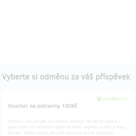
Vyberte si odměnu za váš příspěvek
prodáno 51
Voucher na potraviny 100Kč
Chcete s námi přispět bez hmotné odměny? Ne všichni žijeme v
luxusu toho mít našetřeno aspoň na měsíc dopředu na jídlo a místo,
kde být. Balijce stejně, jako jiné turisticky závislé destinace,