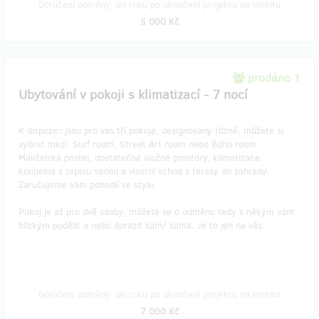
Doručení odměny: do roku po ukončení projektu na Hithitu
5 000 Kč
prodáno 1
Ubytování v pokoji s klimatizací - 7 nocí
K dispozici jsou pro vás tři pokoje, designovány různě, můžete si
vybrat mezi: Surf room, Street Art room nebo Boho room.
Manželská postel, dostatečné úložné prostory, klimatizace,
koupelna s teplou vodou a vlastní vchod z terasy do zahrady.
Zaručujeme vám pohodlí ve stylu.
Pokoj je až pro dvě osoby, můžete se o odměnu tedy s někým vám
blízkým podělit a nebo dorazit sám/ sama. Je to jen na vás.
Doručení odměny: do roku po ukončení projektu na Hithitu
7 000 Kč