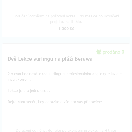
Doručení odměny: na poštovní adresu, do měsíce po ukončení
projektu na Hithitu
1 000 Kč
prodáno 0
Dvě Lekce surfingu na pláži Berawa
2 x dvouhodinová lekce surfingu s profesionálním anglicky mluvícím
instruktorem.
Lekce je pro jednu osobu.
Dejte nám vědět, kdy dorazíte a vše pro vás připravíme.
Doručení odměny: do roku po ukončení projektu na Hithitu