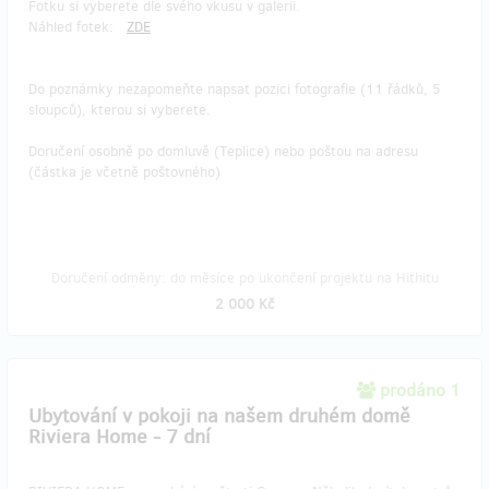
Fotku si vyberete dle svého vkusu v galerii.
Náhled fotek:
ZDE
Do poznámky nezapomeňte napsat pozici fotografie (11 řádků, 5
sloupců), kterou si vyberete.
Doručení osobně po domluvě (Teplice) nebo poštou na adresu
(částka je včetně poštovného)
Doručení odměny: do měsíce po ukončení projektu na Hithitu
2 000 Kč
prodáno 1
Ubytování v pokoji na našem druhém domě
Riviera Home - 7 dní