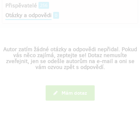
Přispěvatelé
256
Otázky a odpovědi
0
Autor zatím žádné otázky a odpovědi nepřidal. Pokud
vás něco zajímá, zeptejte se! Dotaz nemusíte
zveřejnit, jen se odešle autorům na e-mail a oni se
vám ozvou zpět s odpovědí.
Mám dotaz