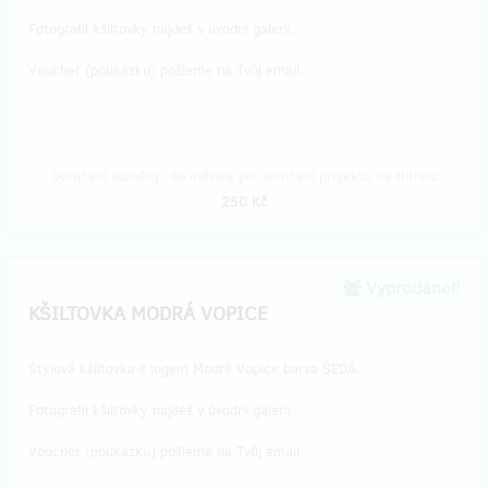
Fotografii kšiltovky najdeš v úvodní galerii.
Voucher (poukázku) pošleme na Tvůj email.
Doručení odměny: do měsíce po ukončení projektu na Hithitu
250 Kč
Vyprodáno!!
KŠILTOVKA MODRÁ VOPICE
Stylová kšiltovka s logem Modré Vopice barva ŠEDÁ.
Fotografii kšiltovky najdeš v úvodní galerii.
Voucher (poukázku) pošleme na Tvůj email