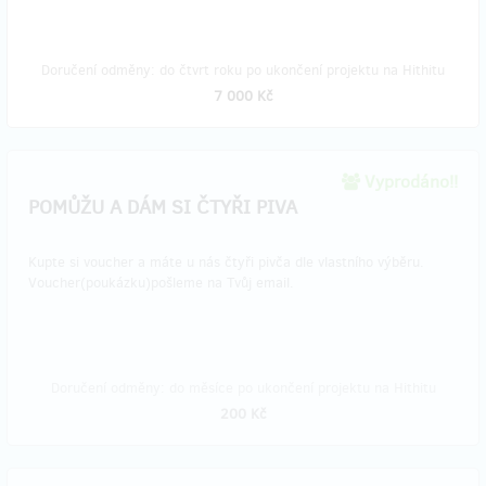
Doručení odměny: do čtvrt roku po ukončení projektu na Hithitu
7 000 Kč
Vyprodáno!!
POMŮŽU A DÁM SI ČTYŘI PIVA
Kupte si voucher a máte u nás čtyři pivča dle vlastního výběru.
Voucher(poukázku)pošleme na Tvůj email.
Doručení odměny: do měsíce po ukončení projektu na Hithitu
200 Kč