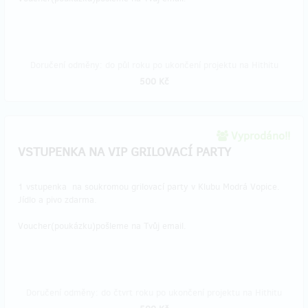
Doručení odměny: do půl roku po ukončení projektu na Hithitu
500 Kč
Vyprodáno!!
VSTUPENKA NA VIP GRILOVACÍ PARTY
1 vstupenka na soukromou grilovací party v Klubu Modrá Vopice.
Jídlo a pivo zdarma.
Voucher(poukázku)pošleme na Tvůj email.
Doručení odměny: do čtvrt roku po ukončení projektu na Hithitu