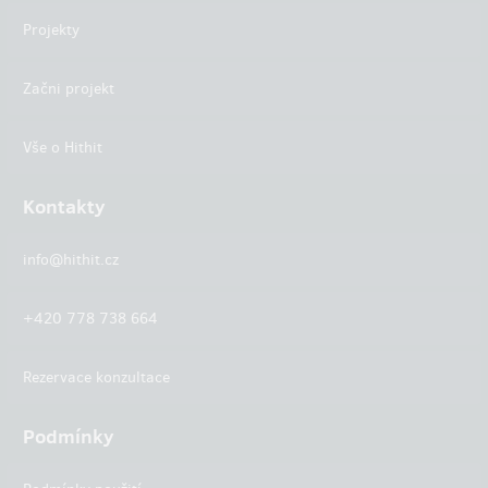
Projekty
Začni projekt
Vše o Hithit
Kontakty
info@hithit.cz
+420 778 738 664
Rezervace konzultace
Podmínky