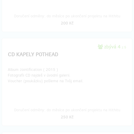
Doručení odměny: do měsíce po ukončení projektu na Hithitu
200 Kč
zbývá 4
z 5
CD KAPELY POTHEAD
Album Jointification ( 2015 )
Fotografii CD najdeš v úvodní galerii.
Voucher (poukázku) pošleme na Tvůj email.
Doručení odměny: do měsíce po ukončení projektu na Hithitu
250 Kč