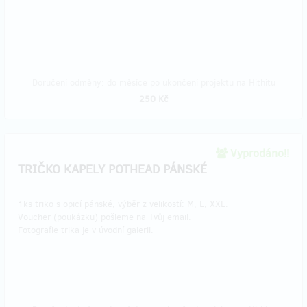
Doručení odměny: do měsíce po ukončení projektu na Hithitu
250 Kč
Vyprodáno!!
TRIČKO KAPELY POTHEAD PÁNSKÉ
1ks triko s opicí pánské, výběr z velikostí: M, L, XXL.
Voucher (poukázku) pošleme na Tvůj email.
Fotografie trika je v úvodní galerii.