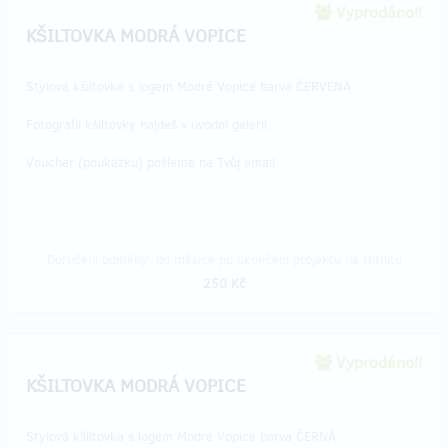
Vyprodáno!!
KŠILTOVKA MODRÁ VOPICE
Stylová kšiltovka s logem Modré Vopice barva ČERVENÁ.
Fotografii kšiltovky najdeš v úvodní galerii.
Voucher (poukázku) pošleme na Tvůj email.
Doručení odměny: do měsíce po ukončení projektu na Hithitu
250 Kč
Vyprodáno!!
KŠILTOVKA MODRÁ VOPICE
Stylová kšiltovka s logem Modré Vopice barva ČERNÁ.